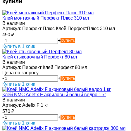
купили
Клей монтажный Перфект Плюс 310 мл
В наличии
Артикул:
Перфект Плюс Клей ПерфектПлюс 310 мл
490
₽
-
+
Купить
Купить в 1 клик
Клей стыковочный Перфект 80 мл
В наличии
Артикул:
Перфект Клей Перфект 80 мл
Цена по запросу
-
+
Купить
Купить в 1 клик
Клей NMC Adefix F акриловый белый ведро 1 кг
В наличии
Артикул:
Adefix F 1 кг
570
₽
-
+
Купить
Купить в 1 клик