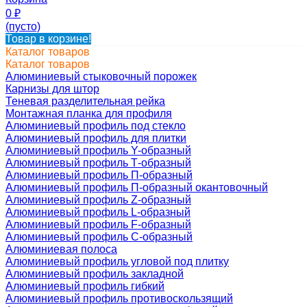
0
₽
(пусто)
Товар в корзине!
Каталог товаров
Каталог товаров
Алюминиевый стыковочный порожек
Карнизы для штор
Теневая разделительная рейка
Монтажная планка для профиля
Алюминиевый профиль под стекло
Алюминиевый профиль для плитки
Алюминиевый профиль Y-образный
Алюминиевый профиль Т-образный
Алюминиевый профиль П-образный
Алюминиевый профиль П-образный окантовочный
Алюминиевый профиль Z-образный
Алюминиевый профиль L-образный
Алюминиевый профиль F-образный
Алюминиевый профиль C-образный
Алюминиевая полоса
Алюминиевый профиль угловой под плитку
Алюминиевый профиль закладной
Алюминиевый профиль гибкий
Алюминиевый профиль противоскользящий