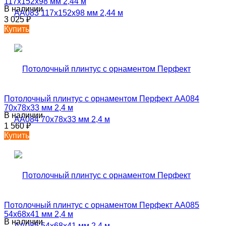
117х152х98 мм 2,44 м
В наличии
3 025
₽
Купить
Потолочный плинтус с орнаментом Перфект AA084
70х78х33 мм 2,4 м
В наличии
1 560
₽
Купить
Потолочный плинтус с орнаментом Перфект AA085
54х68х41 мм 2,4 м
В наличии