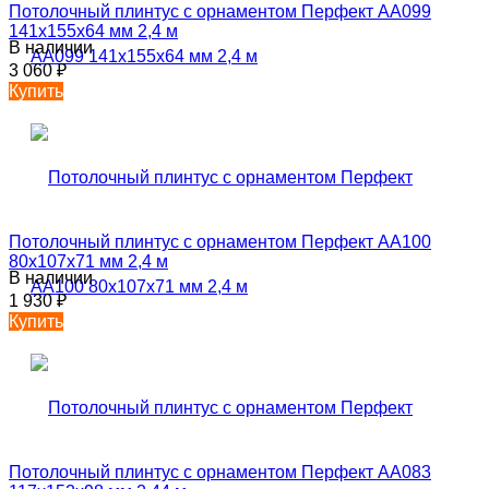
Потолочный плинтус с орнаментом Перфект AA099
141х155х64 мм 2,4 м
В наличии
3 060
₽
Купить
Потолочный плинтус с орнаментом Перфект AA100
80х107х71 мм 2,4 м
В наличии
1 930
₽
Купить
Потолочный плинтус с орнаментом Перфект AA083