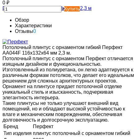
0
₽
-
+
Купить
Обзор
Характеристики
Отзывы
0
Потолочный плинтус с орнаментом гибкий Перфект
AA044F 116х132х64 мм 2,3 м.
Потолочный плинтус с орнаментом Перфект отличается
изящным дизайном и функциональностью.
Изготовленный из полиуретана, он легко адаптируется к
различным формам потолков, что делает его идеальным
решением для сложных архитектурных проектов.
Орнамент на плинтусе придает потолочной отделке
уникальный стиль и изысканность, подчеркивая
элегантность интерьера.
Такие плинтусы не только улучшают внешний вид
помещений, но и обладают высокой устойчивостью к
влаге и механическим повреждениям, обеспечивая
долговечность и долгосрочную эксплуатацию.
Бренд
Перфект
Тип изделия
плинтус потолочный с орнаментом гибкий