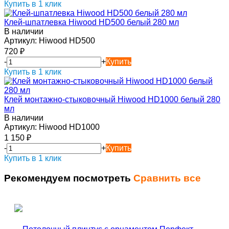
Купить в 1 клик
Клей-шпатлевка Hiwood HD500 белый 280 мл
В наличии
Артикул:
Hiwood HD500
720
₽
-
+
Купить
Купить в 1 клик
Клей монтажно-стыковочный Hiwood HD1000 белый 280
мл
В наличии
Артикул:
Hiwood HD1000
1 150
₽
-
+
Купить
Купить в 1 клик
Рекомендуем посмотреть
Сравнить все