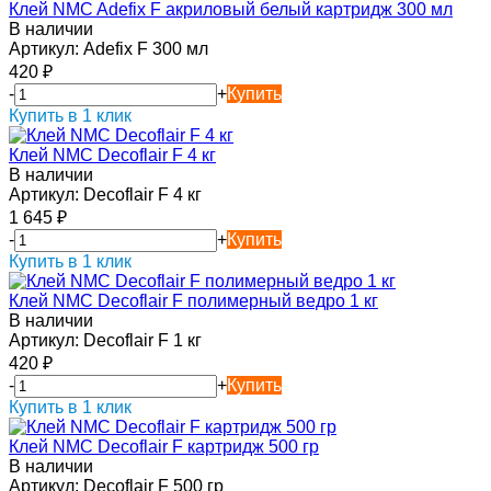
Клей NMC Adefix F акриловый белый картридж 300 мл
В наличии
Артикул:
Adefix F 300 мл
420
₽
-
+
Купить
Купить в 1 клик
Клей NMC Decoflair F 4 кг
В наличии
Артикул:
Decoflair F 4 кг
1 645
₽
-
+
Купить
Купить в 1 клик
Клей NMC Decoflair F полимерный ведро 1 кг
В наличии
Артикул:
Decoflair F 1 кг
420
₽
-
+
Купить
Купить в 1 клик
Клей NMC Decoflair F картридж 500 гр
В наличии
Артикул:
Decoflair F 500 гр