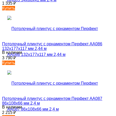
1 335
₽
Купить
Потолочный плинтус с орнаментом Перфект AA086
132х177х117 мм 2,44 м
В наличии
3 790
₽
Купить
Потолочный плинтус с орнаментом Перфект AA087
86х108х66 мм 2,4 м
В наличии
2 215
₽