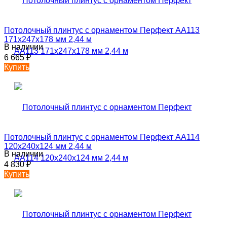
Потолочный плинтус с орнаментом Перфект AA113
171х247х178 мм 2,44 м
В наличии
6 665
₽
Купить
Потолочный плинтус с орнаментом Перфект AA114
120х240х124 мм 2,44 м
В наличии
4 830
₽
Купить