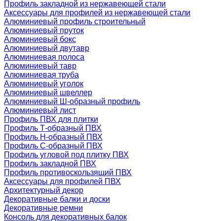
Профиль закладной из нержавеющей стали
Аксессуары для профилей из нержавеющей стали
Алюминиевый профиль строительный
Алюминиевый пруток
Алюминиевый бокс
Алюминиевый двутавр
Алюминиевая полоса
Алюминиевый тавр
Алюминиевая труба
Алюминиевый уголок
Алюминиевый швеллер
Алюминиевый Ш-образный профиль
Алюминиевый лист
Профиль ПВХ для плитки
Профиль Т-образный ПВХ
Профиль H-образный ПВХ
Профиль C-образный ПВХ
Профиль угловой под плитку ПВХ
Профиль закладной ПВХ
Профиль противоскользящий ПВХ
Аксессуары для профилей ПВХ
Архитектурный декор
Декоративные балки и доски
Декоративные ремни
Консоль для декоративных балок