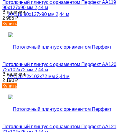
Потолочный плинтус с орнаментом Перфект AA119
90х127х90 мм 2,44 м
В наличии
2 985
₽
Купить
Потолочный плинтус с орнаментом Перфект AA120
72х102х72 мм 2,44 м
В наличии
2 190
₽
Купить
Потолочный плинтус с орнаментом Перфект AA121
71х104х75 мм 2,44 м