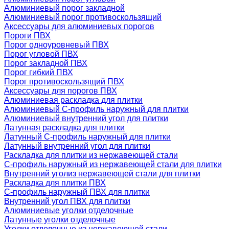
Алюминиевый порог закладной
Алюминиевый порог противоскользящий
Аксессуары для алюминиевых порогов
Пороги ПВХ
Порог одноуровневый ПВХ
Порог угловой ПВХ
Порог закладной ПВХ
Порог гибкий ПВХ
Порог противоскользящий ПВХ
Аксессуары для порогов ПВХ
Алюминиевая раскладка для плитки
Алюминиевый С-профиль наружный для плитки
Алюминиевый внутренний угол для плитки
Латунная раскладка для плитки
Латунный С-профиль наружный для плитки
Латунный внутренний угол для плитки
Раскладка для плитки из нержавеющей стали
С-профиль наружный из нержавеющей стали для плитки
Внутренний уголиз нержавеющей стали для плитки
Раскладка для плитки ПВХ
С-профиль наружный ПВХ для плитки
Внутренний угол ПВХ для плитки
Алюминиевые уголки отделочные
Латунные уголки отделочные
Уголки отделочные из нержавеющей стали