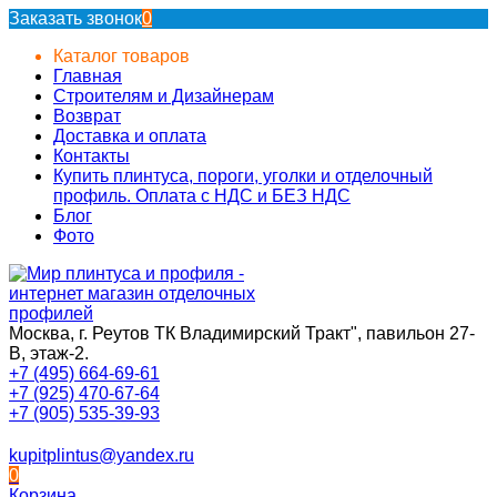
Заказать звонок
0
Каталог товаров
Главная
Строителям и Дизайнерам
Возврат
Доставка и оплата
Контакты
Купить плинтуса, пороги, уголки и отделочный
профиль. Оплата с НДС и БЕЗ НДС
Блог
Фото
Москва, г. Реутов ТК Владимирский Тракт", павильон 27-
В, этаж-2.
+7 (495) 664-69-61
+7 (925) 470-67-64
+7 (905) 535-39-93
kupitplintus@yandex.ru
0
Корзина