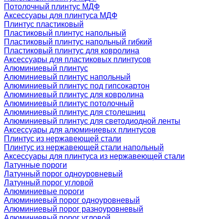
Потолочный плинтус МДФ
Аксессуары для плинтуса МДФ
Плинтус пластиковый
Пластиковый плинтус напольный
Пластиковый плинтус напольный гибкий
Пластиковый плинтус для ковролина
Аксессуары для пластиковых плинтусов
Алюминиевый плинтус
Алюминиевый плинтус напольный
Алюминиевый плинтус под гипсокартон
Алюминиевый плинтус для ковролина
Алюминиевый плинтус потолочный
Алюминиевый плинтус для столешниц
Алюминиевый плинтус для светодиодной ленты
Аксессуары для алюминиевых плинтусов
Плинтус из нержавеющей стали
Плинтус из нержавеющей стали напольный
Аксессуары для плинтуса из нержавеющей стали
Латунные пороги
Латунный порог одноуровневый
Латунный порог угловой
Алюминиевые пороги
Алюминиевый порог одноуровневый
Алюминиевый порог разноуровневый
Алюминиевый порог угловой