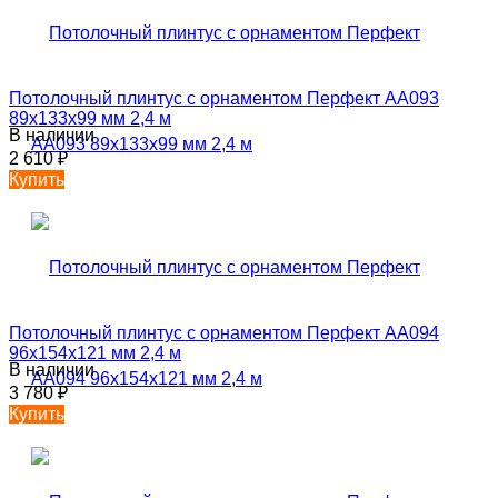
Потолочный плинтус с орнаментом Перфект AA093
89х133х99 мм 2,4 м
В наличии
2 610
₽
Купить
Потолочный плинтус с орнаментом Перфект AA094
96х154х121 мм 2,4 м
В наличии
3 780
₽
Купить