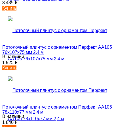
3 435
₽
Купить
Потолочный плинтус с орнаментом Перфект AA105
76х107х75 мм 2,4 м
В наличии
1 925
₽
Купить
Потолочный плинтус с орнаментом Перфект AA106
78х110х77 мм 2,4 м
В наличии
1 840
₽