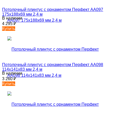
Потолочный плинтус с орнаментом Перфект AA097
175х188х69 мм 2,4 м
В наличии
4 295
₽
Купить
Потолочный плинтус с орнаментом Перфект AA098
114х141х83 мм 2,4 м
В наличии
3 260
₽
Купить