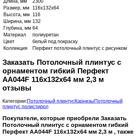
Длина, мм
2300
Размер, мм
116х132х64
Высота, мм
116
Ширина, мм
132
Глубина, мм
64
Материал
полиуретан
Цвет
белый под покраску
Коллекция
Перфект потолочный плинтус с рисунком
Заказать Потолочный плинтус с
орнаментом гибкий Перфект
AA044F 116х132х64 мм 2,3 м
отзывы
Категории:
Потолочный плинтус
Карнизы
Потолочный
плинтус полистирол
Покупатели, которые приобрели Заказать
Потолочный плинтус с орнаментом гибкий
Перфект AA044F 116х132х64 мм 2,3 м , также