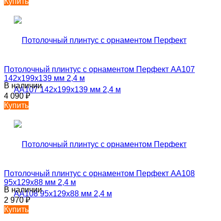
Купить
Потолочный плинтус с орнаментом Перфект AA107
142х199х139 мм 2,4 м
В наличии
4 090
₽
Купить
Потолочный плинтус с орнаментом Перфект AA108
95х129х88 мм 2,4 м
В наличии
2 970
₽
Купить