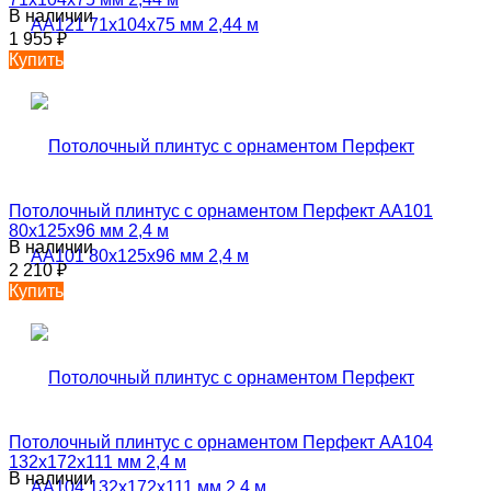
В наличии
1 955
₽
Купить
Потолочный плинтус с орнаментом Перфект AA101
80х125х96 мм 2,4 м
В наличии
2 210
₽
Купить
Потолочный плинтус с орнаментом Перфект AA104
132х172х111 мм 2,4 м
В наличии