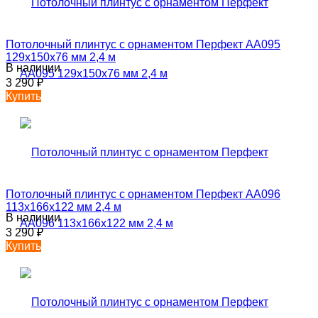
Потолочный плинтус с орнаментом Перфект AA095
129х150х76 мм 2,4 м
В наличии
3 290
₽
Купить
Потолочный плинтус с орнаментом Перфект AA096
113х166х122 мм 2,4 м
В наличии
3 290
₽
Купить