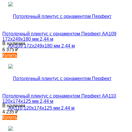
Потолочный плинтус с орнаментом Перфект AA109
172х249х180 мм 2,44 м
В наличии
6 375
₽
Купить
Потолочный плинтус с орнаментом Перфект AA110
120х174х125 мм 2,44 м
В наличии
4 235
₽
Купить