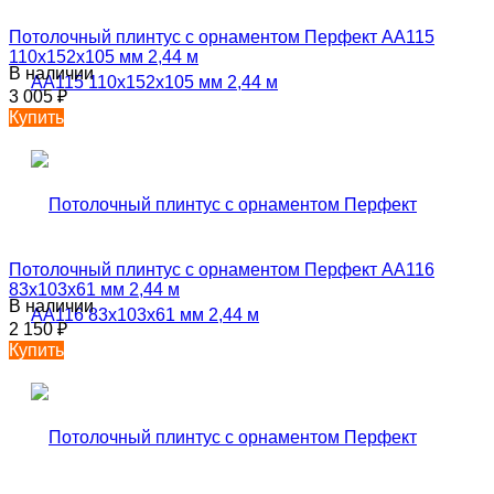
Потолочный плинтус с орнаментом Перфект AA115
110х152х105 мм 2,44 м
В наличии
3 005
₽
Купить
Потолочный плинтус с орнаментом Перфект AA116
83х103х61 мм 2,44 м
В наличии
2 150
₽
Купить