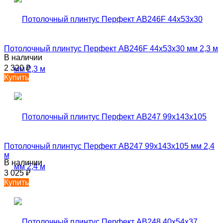
Потолочный плинтус Перфект AB246F 44х53х30 мм 2,3 м
В наличии
2 320
₽
Купить
Потолочный плинтус Перфект AB247 99х143х105 мм 2,4
м
В наличии
3 025
₽
Купить