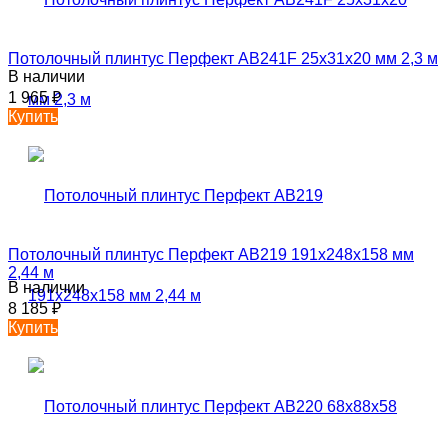
Потолочный плинтус Перфект AB241F 25х31х20 мм 2,3 м
В наличии
1 965
₽
Купить
Потолочный плинтус Перфект AB219 191х248х158 мм
2,44 м
В наличии
8 185
₽
Купить