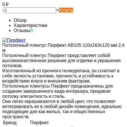
0
₽
-
+
Купить
Обзор
Характеристики
Отзывы
0
Потолочный плинтус Перфект AB105 110х163х120 мм 2,4
м.
Потолочный плинтус Перфект представляет собой
высококачественное решение для отделки и украшения
потолков.
Изготовленный из прочного полиуретана, он сочетает в
себе легкость установки, прочность и устойчивость к
воздействию влаги и внешним факторам.
Потолочные плинтусы Перфект предназначены для
создания завершенного вида интерьера, придавая
потолку элегантность и стиль.
Они легко окрашиваются в любой цвет, что позволяет
интегрировать их в любой дизайн помещения, идеально
подходящие для как жилых, так и общественных
пространств.
Бренд
Перфект