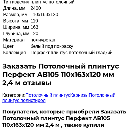
Тип изделия
плинтус потолочный
Длина, мм
2400
Размер, мм
110х163х120
Высота, мм
110
Ширина, мм
163
Глубина, мм
120
Материал
полиуретан
Цвет
белый под покраску
Коллекция
Перфект плинтус потолочный гладкий
Заказать Потолочный плинтус
Перфект AB105 110х163х120 мм
2,4 м отзывы
Категории:
Потолочный плинтус
Карнизы
Потолочный
плинтус полистирол
Покупатели, которые приобрели Заказать
Потолочный плинтус Перфект AB105
110х163х120 мм 2,4 м , также купили