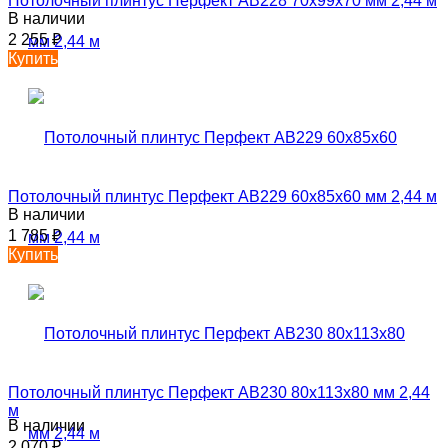
Потолочный плинтус Перфект AB228 70х99х70 мм 2,44 м
В наличии
2 255
₽
Купить
Потолочный плинтус Перфект AB229 60х85х60 мм 2,44 м
В наличии
1 785
₽
Купить
Потолочный плинтус Перфект AB230 80х113х80 мм 2,44
м
В наличии
2 070
₽