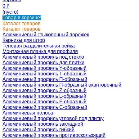
0
₽
(пусто)
Товар в корзине!
Каталог товаров
Каталог товаров
Алюминиевый стыковочный порожек
Карнизы для штор
Теневая разделительная рейка
Монтажная планка для профиля
Алюминиевый профиль под стекло
Алюминиевый профиль для плитки
Алюминиевый профиль Y-образный
Алюминиевый профиль Т-образный
Алюминиевый профиль П-образный
Алюминиевый профиль П-образный окантовочный
Алюминиевый профиль Z-образный
Алюминиевый профиль L-образный
Алюминиевый профиль F-образный
Алюминиевый профиль C-образный
Алюминиевая полоса
Алюминиевый профиль угловой под плитку
Алюминиевый профиль закладной
Алюминиевый профиль гибкий
Алюминиевый профиль противоскользящий