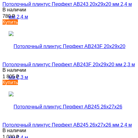
Потолочный плинтус Перфект AB243 20х29х20 мм 2,4 м
В наличии
780
₽
Купить
Потолочный плинтус Перфект AB243F 20х29х20 мм 2,3 м
В наличии
1 805
₽
Купить
Потолочный плинтус Перфект AB245 26х27х26 мм 2,4 м
В наличии
1 030
₽