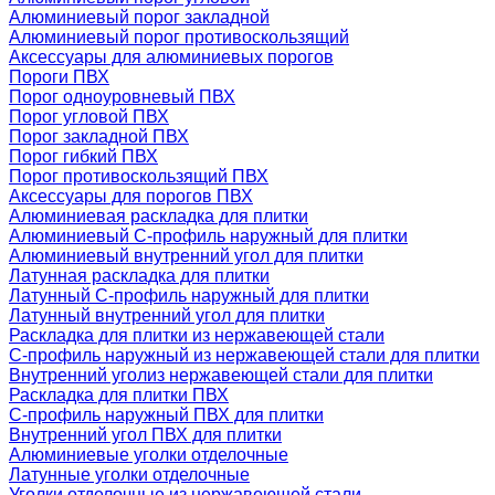
Алюминиевый порог закладной
Алюминиевый порог противоскользящий
Аксессуары для алюминиевых порогов
Пороги ПВХ
Порог одноуровневый ПВХ
Порог угловой ПВХ
Порог закладной ПВХ
Порог гибкий ПВХ
Порог противоскользящий ПВХ
Аксессуары для порогов ПВХ
Алюминиевая раскладка для плитки
Алюминиевый С-профиль наружный для плитки
Алюминиевый внутренний угол для плитки
Латунная раскладка для плитки
Латунный С-профиль наружный для плитки
Латунный внутренний угол для плитки
Раскладка для плитки из нержавеющей стали
С-профиль наружный из нержавеющей стали для плитки
Внутренний уголиз нержавеющей стали для плитки
Раскладка для плитки ПВХ
С-профиль наружный ПВХ для плитки
Внутренний угол ПВХ для плитки
Алюминиевые уголки отделочные
Латунные уголки отделочные
Уголки отделочные из нержавеющей стали