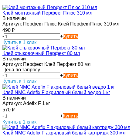
Клей монтажный Перфект Плюс 310 мл
В наличии
Артикул:
Перфект Плюс Клей ПерфектПлюс 310 мл
490
₽
-
+
Купить
Купить в 1 клик
Клей стыковочный Перфект 80 мл
В наличии
Артикул:
Перфект Клей Перфект 80 мл
Цена по запросу
-
+
Купить
Купить в 1 клик
Клей NMC Adefix F акриловый белый ведро 1 кг
В наличии
Артикул:
Adefix F 1 кг
570
₽
-
+
Купить
Купить в 1 клик
Клей NMC Adefix F акриловый белый картридж 300 мл