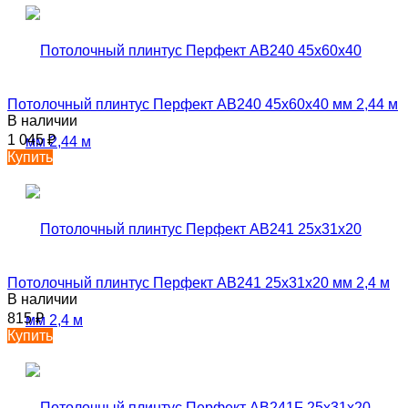
Потолочный плинтус Перфект AB240 45х60х40 мм 2,44 м
В наличии
1 045
₽
Купить
Потолочный плинтус Перфект AB241 25х31х20 мм 2,4 м
В наличии
815
₽
Купить