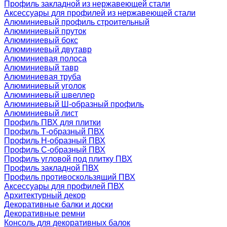
Профиль закладной из нержавеющей стали
Аксессуары для профилей из нержавеющей стали
Алюминиевый профиль строительный
Алюминиевый пруток
Алюминиевый бокс
Алюминиевый двутавр
Алюминиевая полоса
Алюминиевый тавр
Алюминиевая труба
Алюминиевый уголок
Алюминиевый швеллер
Алюминиевый Ш-образный профиль
Алюминиевый лист
Профиль ПВХ для плитки
Профиль Т-образный ПВХ
Профиль H-образный ПВХ
Профиль C-образный ПВХ
Профиль угловой под плитку ПВХ
Профиль закладной ПВХ
Профиль противоскользящий ПВХ
Аксессуары для профилей ПВХ
Архитектурный декор
Декоративные балки и доски
Декоративные ремни
Консоль для декоративных балок