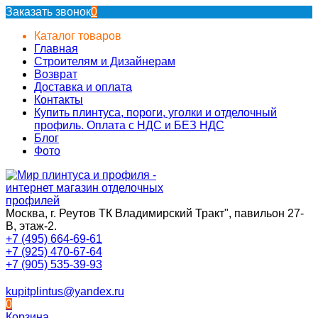
Заказать звонок
0
Каталог товаров
Главная
Строителям и Дизайнерам
Возврат
Доставка и оплата
Контакты
Купить плинтуса, пороги, уголки и отделочный
профиль. Оплата с НДС и БЕЗ НДС
Блог
Фото
Москва, г. Реутов ТК Владимирский Тракт", павильон 27-
В, этаж-2.
+7 (495) 664-69-61
+7 (925) 470-67-64
+7 (905) 535-39-93
kupitplintus@yandex.ru
0
Корзина