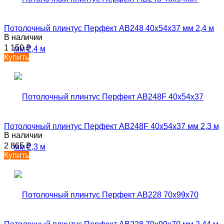
Потолочный плинтус Перфект AB248 40х54х37 мм 2,4 м
В наличии
1 150
₽
Купить
Потолочный плинтус Перфект AB248F 40х54х37 мм 2,3 м
В наличии
2 865
₽
Купить