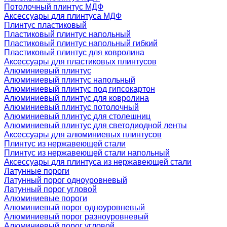
Потолочный плинтус МДФ
Аксессуары для плинтуса МДФ
Плинтус пластиковый
Пластиковый плинтус напольный
Пластиковый плинтус напольный гибкий
Пластиковый плинтус для ковролина
Аксессуары для пластиковых плинтусов
Алюминиевый плинтус
Алюминиевый плинтус напольный
Алюминиевый плинтус под гипсокартон
Алюминиевый плинтус для ковролина
Алюминиевый плинтус потолочный
Алюминиевый плинтус для столешниц
Алюминиевый плинтус для светодиодной ленты
Аксессуары для алюминиевых плинтусов
Плинтус из нержавеющей стали
Плинтус из нержавеющей стали напольный
Аксессуары для плинтуса из нержавеющей стали
Латунные пороги
Латунный порог одноуровневый
Латунный порог угловой
Алюминиевые пороги
Алюминиевый порог одноуровневый
Алюминиевый порог разноуровневый
Алюминиевый порог угловой