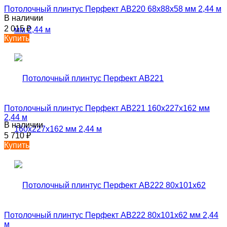
Потолочный плинтус Перфект AB220 68х88х58 мм 2,44 м
В наличии
2 015
₽
Купить
Потолочный плинтус Перфект AB221 160х227х162 мм
2,44 м
В наличии
5 710
₽
Купить
Потолочный плинтус Перфект AB222 80х101х62 мм 2,44
м