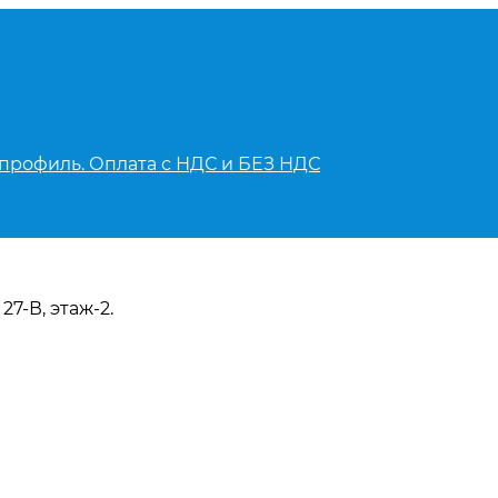
 профиль. Оплата с НДС и БЕЗ НДС
27-В, этаж-2.