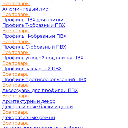
Все товары
Алюминиевый лист
Все товары
Профиль ПВХ для плитки
Профиль Т-образный ПВХ
Все товары
Профиль H-образный ПВХ
Все товары
Профиль C-образный ПВХ
Все товары
Профиль угловой под плитку ПВХ
Все товары
Профиль закладной ПВХ
Все товары
Профиль противоскользящий ПВХ
Все товары
Аксессуары для профилей ПВХ
Все товары
Архитектурный декор
Декоративные балки и доски
Все товары
Декоративные ремни
Все товары