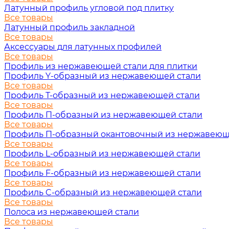
Латунный профиль угловой под плитку
Все товары
Латунный профиль закладной
Все товары
Аксессуары для латунных профилей
Все товары
Профиль из нержавеющей стали для плитки
Профиль Y-образный из нержавеющей стали
Все товары
Профиль Т-образный из нержавеющей стали
Все товары
Профиль П-образный из нержавеющей стали
Все товары
Профиль П-образный окантовочный из нержавеющ
Все товары
Профиль L-образный из нержавеющей стали
Все товары
Профиль F-образный из нержавеющей стали
Все товары
Профиль C-образный из нержавеющей стали
Все товары
Полоса из нержавеющей стали
Все товары