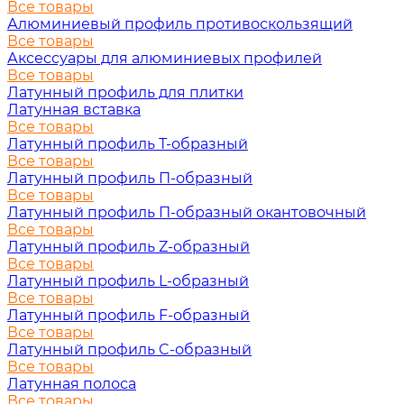
Все товары
Алюминиевый профиль противоскользящий
Все товары
Аксессуары для алюминиевых профилей
Все товары
Латунный профиль для плитки
Латунная вставка
Все товары
Латунный профиль Т-образный
Все товары
Латунный профиль П-образный
Все товары
Латунный профиль П-образный окантовочный
Все товары
Латунный профиль Z-образный
Все товары
Латунный профиль L-образный
Все товары
Латунный профиль F-образный
Все товары
Латунный профиль C-образный
Все товары
Латунная полоса
Все товары