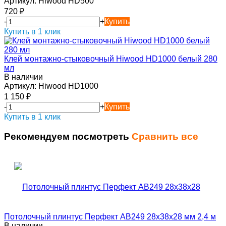
Артикул:
Hiwood HD500
720
₽
-
+
Купить
Купить в 1 клик
Клей монтажно-стыковочный Hiwood HD1000 белый 280
мл
В наличии
Артикул:
Hiwood HD1000
1 150
₽
-
+
Купить
Купить в 1 клик
Рекомендуем посмотреть
Сравнить все
Потолочный плинтус Перфект AB249 28х38х28 мм 2,4 м
В наличии