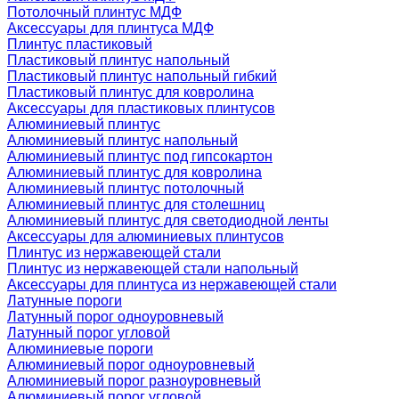
Потолочный плинтус МДФ
Аксессуары для плинтуса МДФ
Плинтус пластиковый
Пластиковый плинтус напольный
Пластиковый плинтус напольный гибкий
Пластиковый плинтус для ковролина
Аксессуары для пластиковых плинтусов
Алюминиевый плинтус
Алюминиевый плинтус напольный
Алюминиевый плинтус под гипсокартон
Алюминиевый плинтус для ковролина
Алюминиевый плинтус потолочный
Алюминиевый плинтус для столешниц
Алюминиевый плинтус для светодиодной ленты
Аксессуары для алюминиевых плинтусов
Плинтус из нержавеющей стали
Плинтус из нержавеющей стали напольный
Аксессуары для плинтуса из нержавеющей стали
Латунные пороги
Латунный порог одноуровневый
Латунный порог угловой
Алюминиевые пороги
Алюминиевый порог одноуровневый
Алюминиевый порог разноуровневый
Алюминиевый порог угловой