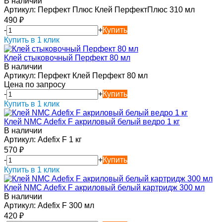
В наличии
Артикул:
Перфект Плюс Клей ПерфектПлюс 310 мл
490
₽
-
+
Купить
Купить в 1 клик
Клей стыковочный Перфект 80 мл
В наличии
Артикул:
Перфект Клей Перфект 80 мл
Цена по запросу
-
+
Купить
Купить в 1 клик
Клей NMC Adefix F акриловый белый ведро 1 кг
В наличии
Артикул:
Adefix F 1 кг
570
₽
-
+
Купить
Купить в 1 клик
Клей NMC Adefix F акриловый белый картридж 300 мл
В наличии
Артикул:
Adefix F 300 мл
420
₽