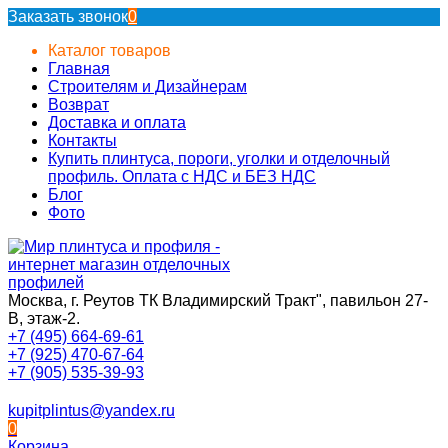
Заказать звонок
0
Каталог товаров
Главная
Строителям и Дизайнерам
Возврат
Доставка и оплата
Контакты
Купить плинтуса, пороги, уголки и отделочный
профиль. Оплата с НДС и БЕЗ НДС
Блог
Фото
Москва, г. Реутов ТК Владимирский Тракт", павильон 27-
В, этаж-2.
+7 (495) 664-69-61
+7 (925) 470-67-64
+7 (905) 535-39-93
kupitplintus@yandex.ru
0
Корзина