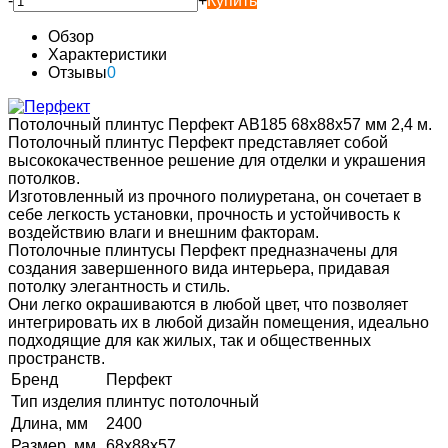
-
+
Купить
Обзор
Характеристики
Отзывы
0
Потолочный плинтус Перфект AB185 68х88х57 мм 2,4 м.
Потолочный плинтус Перфект представляет собой
высококачественное решение для отделки и украшения
потолков.
Изготовленный из прочного полиуретана, он сочетает в
себе легкость установки, прочность и устойчивость к
воздействию влаги и внешним факторам.
Потолочные плинтусы Перфект предназначены для
создания завершенного вида интерьера, придавая
потолку элегантность и стиль.
Они легко окрашиваются в любой цвет, что позволяет
интегрировать их в любой дизайн помещения, идеально
подходящие для как жилых, так и общественных
пространств.
Бренд
Перфект
Тип изделия
плинтус потолочный
Длина, мм
2400
Размер, мм
68х88х57