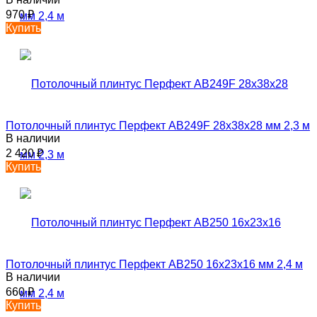
970
₽
Купить
Потолочный плинтус Перфект AB249F 28х38х28 мм 2,3 м
В наличии
2 420
₽
Купить
Потолочный плинтус Перфект AB250 16х23х16 мм 2,4 м
В наличии
660
₽
Купить