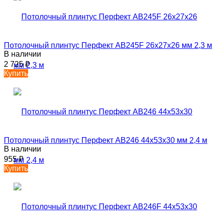
Потолочный плинтус Перфект AB245F 26х27х26 мм 2,3 м
В наличии
2 725
₽
Купить
Потолочный плинтус Перфект AB246 44х53х30 мм 2,4 м
В наличии
955
₽
Купить