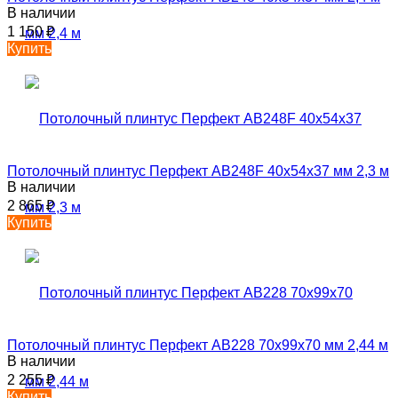
В наличии
1 150
₽
Купить
Потолочный плинтус Перфект AB248F 40х54х37 мм 2,3 м
В наличии
2 865
₽
Купить
Потолочный плинтус Перфект AB228 70х99х70 мм 2,44 м
В наличии
2 255
₽
Купить