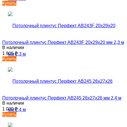
Купить
Потолочный плинтус Перфект AB243F 20х29х20 мм 2,3 м
В наличии
1 805
₽
Купить
Потолочный плинтус Перфект AB245 26х27х26 мм 2,4 м
В наличии
1 030
₽
Купить