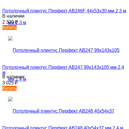
Потолочный плинтус Перфект AB246F 44х53х30 мм 2,3 м
В наличии
2 320
₽
Купить
Потолочный плинтус Перфект AB247 99х143х105 мм 2,4
м
В наличии
3 025
₽
Купить
Потолочный плинтус Перфект AB248 40х54х37 мм 2,4 м