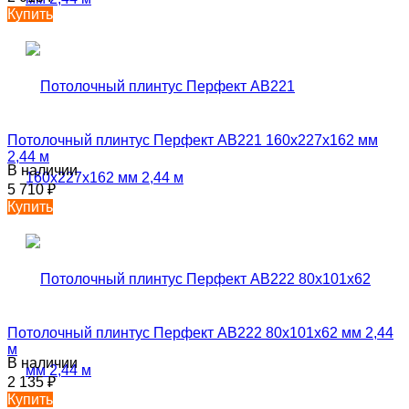
Купить
Потолочный плинтус Перфект AB221 160х227х162 мм
2,44 м
В наличии
5 710
₽
Купить
Потолочный плинтус Перфект AB222 80х101х62 мм 2,44
м
В наличии
2 135
₽
Купить