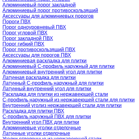
Алюминиевый порог закладной
Алюминиевый порог противоскользящий
Аксессуары для алюминиевых порогов
Пороги ПВХ
Порог одноуровневый ПВХ
Порог угловой ПВХ
Порог закладной ПВХ
Порог гибкий ПВХ
Порог противоскользящий ПВХ
Аксессуары для порогов ПВХ
Алюминиевая раскладка для плитки
Алюминиевый С-профиль наружный для плитки
Алюминиевый внутренний угол для плитки
Латунная раскладка для плитки
Латунный С-профиль наружный для плитки
Латунный внутренний угол для плитки
Раскладка для плитки из нержавеющей стали
С-профиль наружный из нержавеющей стали для плитки
Внутренний уголиз нержавеющей стали для плитки
Раскладка для плитки ПВХ
С-профиль наружный ПВХ для плитки
Внутренний угол ПВХ для плитки
Алюминиевые уголки отделочные
Латунные уголки отделочные
Уголки отделочные из нержавеющей стали