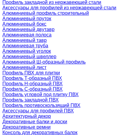
Профиль закладной из нержавеющей стали
Аксессуары для профилей из нержавеющей стали
Алюминиевый профиль строительный
Алюминиевый пруток
Алюминиевый бокс
Алюминиевый двутавр
Алюминиевая полоса
Алюминиевый тавр
Алюминиевая труба
Алюминиевый уголок
Алюминиевый швеллер
Алюминиевый Ш-образный профиль
Алюминиевый лист
Профиль ПВХ для плитки
Профиль Т-образный ПВХ
Профиль H-образный ПВХ
Профиль C-образный ПВХ
Профиль угловой под плитку ПВХ
Профиль закладной ПВХ
Профиль противоскользящий ПВХ
Аксессуары для профилей ПВХ
Архитектурный декор
Декоративные балки и доски
Декоративные ремни
Консоль для декоративных балок