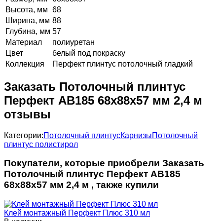
Высота, мм
68
Ширина, мм
88
Глубина, мм
57
Материал
полиуретан
Цвет
белый под покраску
Коллекция
Перфект плинтус потолочный гладкий
Заказать Потолочный плинтус
Перфект AB185 68х88х57 мм 2,4 м
отзывы
Категории:
Потолочный плинтус
Карнизы
Потолочный
плинтус полистирол
Покупатели, которые приобрели Заказать
Потолочный плинтус Перфект AB185
68х88х57 мм 2,4 м , также купили
Клей монтажный Перфект Плюс 310 мл