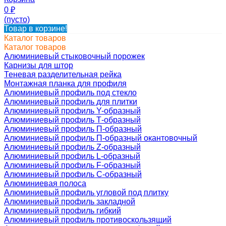
0
₽
(пусто)
Товар в корзине!
Каталог товаров
Каталог товаров
Алюминиевый стыковочный порожек
Карнизы для штор
Теневая разделительная рейка
Монтажная планка для профиля
Алюминиевый профиль под стекло
Алюминиевый профиль для плитки
Алюминиевый профиль Y-образный
Алюминиевый профиль Т-образный
Алюминиевый профиль П-образный
Алюминиевый профиль П-образный окантовочный
Алюминиевый профиль Z-образный
Алюминиевый профиль L-образный
Алюминиевый профиль F-образный
Алюминиевый профиль C-образный
Алюминиевая полоса
Алюминиевый профиль угловой под плитку
Алюминиевый профиль закладной
Алюминиевый профиль гибкий
Алюминиевый профиль противоскользящий