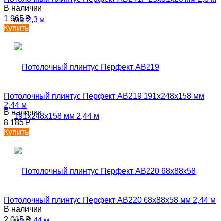
В наличии
1 965
₽
Купить
Потолочный плинтус Перфект AB219 191х248х158 мм
2,44 м
В наличии
8 185
₽
Купить
Потолочный плинтус Перфект AB220 68х88х58 мм 2,44 м
В наличии
2 015
₽