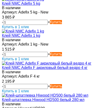
Клей NMC Adefix 5 kg
В наличии
Артикул:
Adefix 5 kg - New
3 865
₽
-
+
Купить
Купить в 1 клик
Клей NMC Adefix 1 kg
В наличии
Артикул:
Adefix 1 kg - New
1 515
₽
-
+
Купить
Купить в 1 клик
Клей NMC Adefix F акриловый белый ведро 4 кг
В наличии
Артикул:
Adefix F 4 кг
2 195
₽
-
+
Купить
Купить в 1 клик
Клей-шпатлевка Hiwood HD500 белый 280 мл
В наличии