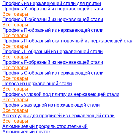
Профиль из нержавеющей стали для плитки
Профиль Y-образный из нержавеющей стали
Все товары
Профиль Т-образный из нержавеющей стали
Все товары
Профиль П-образный из нержавеющей стали
Все товары
Профиль П-образный окантовочный из нержавеющей ста
Все товары
Профиль L-образный из нержавеющей стали
Все товары
Профиль F-образный из нержавеющей стали
Все товары
Профиль C-образный из нержавеющей стали
Все товары
Полоса из нержавеющей стали
Все товары
Профиль угловой под плитку из нержавеющей стали
Все товары
Профиль закладной из нержавеющей стали
Все товары
Аксессуары для профилей из нержавеющей стали
Все товары
Алюминиевый профиль строительный
Алюминиевый пруток