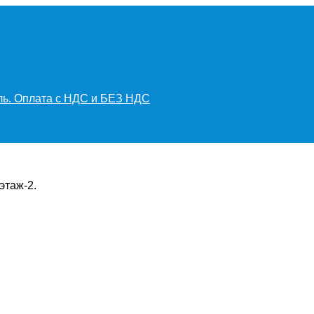
иль. Оплата с НДС и БЕЗ НДС
этаж-2.