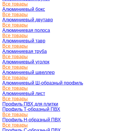
Все товары
Алюминиевый бокс
Все товары
Алюминиевый двутавр
Все товары
Алюминиевая полоса
Все товары
Алюминиевый тавр
Все товары
Алюминиевая труба
Все товары
Алюминиевый уголок
Все товары
Алюминиевый швеллер
Все товары
Алюминиевый Ш-образный профиль
Все товары
Алюминиевый лист
Все товары
Профиль ПВХ для плитки
Профиль Т-образный ПВХ
Все товары
Профиль H-образный ПВХ
Все товары
Профиль C-образный ПВХ