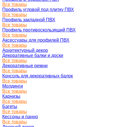
Все товары
Профиль угловой под плитку ПВХ
Все товары
Профиль закладной ПВХ
Все товары
Профиль противоскользящий ПВХ
Все товары
Аксессуары для профилей ПВХ
Все товары
Архитектурный декор
Декоративные балки и доски
Все товары
Декоративные ремни
Все товары
Консоль для декоративных балок
Все товары
Молдинги
Все товары
Карнизы
Все товары
Багеты
Все товары
Кессоны и панно
Все товары
Дверной декор