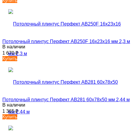
Купить
Потолочный плинтус Перфект AB250F 16х23х16 мм 2,3 м
В наличии
1 670
₽
Купить
Потолочный плинтус Перфект AB281 60х78х50 мм 2,44 м
В наличии
1 365
₽
Купить