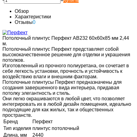
-
+
Купить
Обзор
Характеристики
Отзывы
0
Потолочный плинтус Перфект AB232 60х60х85 мм 2,44
м.
Потолочный плинтус Перфект представляет собой
высококачественное решение для отделки и украшения
потолков.
Изготовленный из прочного полиуретана, он сочетает в
себе легкость установки, прочность и устойчивость к
воздействию влаги и внешним факторам.
Потолочные плинтусы Перфект предназначены для
создания завершенного вида интерьера, придавая
потолку элегантность и стиль.
Они легко окрашиваются в любой цвет, что позволяет
интегрировать их в любой дизайн помещения, идеально
подходящие для как жилых, так и общественных
пространств.
Бренд
Перфект
Тип изделия
плинтус потолочный
Длина, мм
2440