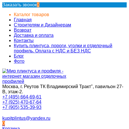
Заказать звонок
0
Каталог товаров
Главная
Строителям и Дизайнерам
Возврат
Доставка и оплата
Контакты
Купить плинтуса, пороги, уголки и отделочный
профиль. Оплата с НДС и БЕЗ НДС
Блог
Фото
Москва, г. Реутов ТК Владимирский Тракт", павильон 27-
В, этаж-2.
+7 (495) 664-69-61
+7 (925) 470-67-64
+7 (905) 535-39-93
kupitplintus@yandex.ru
0
Корзина