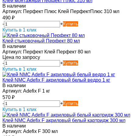
Клей монтажный Перфект Плюс 310 мл
В наличии
Артикул:
Перфект Плюс Клей ПерфектПлюс 310 мл
490
₽
-
+
Купить
Купить в 1 клик
Клей стыковочный Перфект 80 мл
В наличии
Артикул:
Перфект Клей Перфект 80 мл
Цена по запросу
-
+
Купить
Купить в 1 клик
Клей NMC Adefix F акриловый белый ведро 1 кг
В наличии
Артикул:
Adefix F 1 кг
570
₽
-
+
Купить
Купить в 1 клик
Клей NMC Adefix F акриловый белый картридж 300 мл
В наличии
Артикул:
Adefix F 300 мл