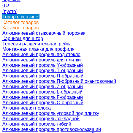
0
₽
(пусто)
Товар в корзине!
Каталог товаров
Каталог товаров
Алюминиевый стыковочный порожек
Карнизы для штор
Теневая разделительная рейка
Монтажная планка для профиля
Алюминиевый профиль под стекло
Алюминиевый профиль для плитки
Алюминиевый профиль Y-образный
Алюминиевый профиль Т-образный
Алюминиевый профиль П-образный
Алюминиевый профиль П-образный окантовочный
Алюминиевый профиль Z-образный
Алюминиевый профиль L-образный
Алюминиевый профиль F-образный
Алюминиевый профиль C-образный
Алюминиевая полоса
Алюминиевый профиль угловой под плитку
Алюминиевый профиль закладной
Алюминиевый профиль гибкий
Алюминиевый профиль противоскользящий