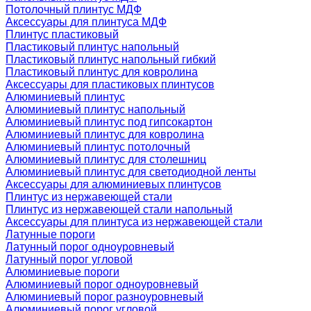
Потолочный плинтус МДФ
Аксессуары для плинтуса МДФ
Плинтус пластиковый
Пластиковый плинтус напольный
Пластиковый плинтус напольный гибкий
Пластиковый плинтус для ковролина
Аксессуары для пластиковых плинтусов
Алюминиевый плинтус
Алюминиевый плинтус напольный
Алюминиевый плинтус под гипсокартон
Алюминиевый плинтус для ковролина
Алюминиевый плинтус потолочный
Алюминиевый плинтус для столешниц
Алюминиевый плинтус для светодиодной ленты
Аксессуары для алюминиевых плинтусов
Плинтус из нержавеющей стали
Плинтус из нержавеющей стали напольный
Аксессуары для плинтуса из нержавеющей стали
Латунные пороги
Латунный порог одноуровневый
Латунный порог угловой
Алюминиевые пороги
Алюминиевый порог одноуровневый
Алюминиевый порог разноуровневый
Алюминиевый порог угловой