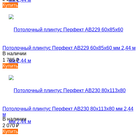
Купить
Потолочный плинтус Перфект AB229 60х85х60 мм 2,44 м
В наличии
1 785
₽
Купить
Потолочный плинтус Перфект AB230 80х113х80 мм 2,44
м
В наличии
2 070
₽
Купить