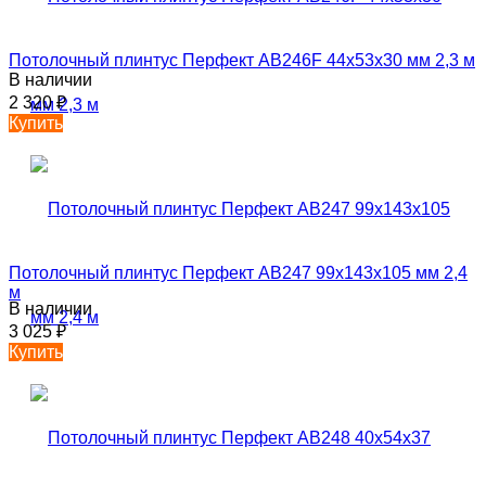
Потолочный плинтус Перфект AB246F 44х53х30 мм 2,3 м
В наличии
2 320
₽
Купить
Потолочный плинтус Перфект AB247 99х143х105 мм 2,4
м
В наличии
3 025
₽
Купить