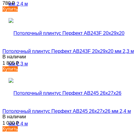
780
₽
Купить
Потолочный плинтус Перфект AB243F 20х29х20 мм 2,3 м
В наличии
1 805
₽
Купить
Потолочный плинтус Перфект AB245 26х27х26 мм 2,4 м
В наличии
1 030
₽
Купить