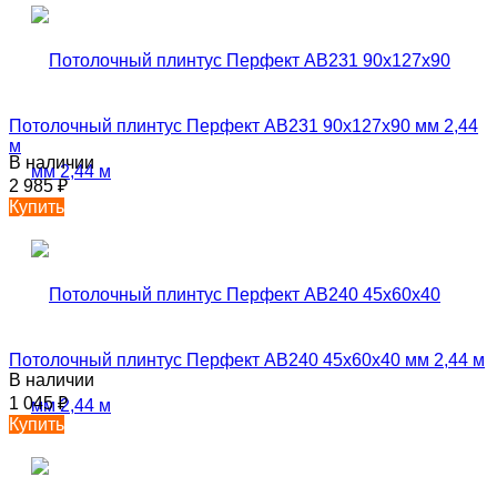
Потолочный плинтус Перфект AB231 90х127х90 мм 2,44
м
В наличии
2 985
₽
Купить
Потолочный плинтус Перфект AB240 45х60х40 мм 2,44 м
В наличии
1 045
₽
Купить