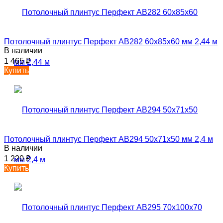
Потолочный плинтус Перфект AB282 60х85х60 мм 2,44 м
В наличии
1 465
₽
Купить
Потолочный плинтус Перфект AB294 50х71х50 мм 2,4 м
В наличии
1 220
₽
Купить