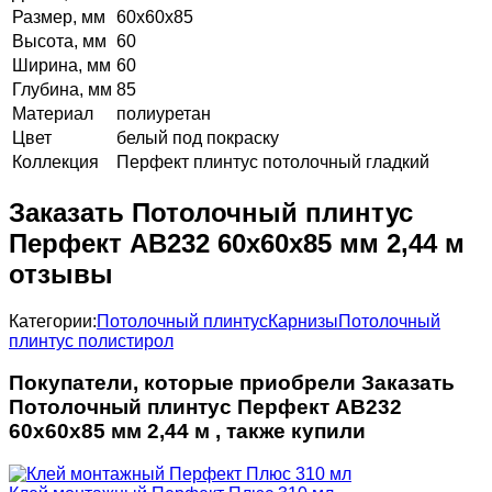
Размер, мм
60х60х85
Высота, мм
60
Ширина, мм
60
Глубина, мм
85
Материал
полиуретан
Цвет
белый под покраску
Коллекция
Перфект плинтус потолочный гладкий
Заказать Потолочный плинтус
Перфект AB232 60х60х85 мм 2,44 м
отзывы
Категории:
Потолочный плинтус
Карнизы
Потолочный
плинтус полистирол
Покупатели, которые приобрели Заказать
Потолочный плинтус Перфект AB232
60х60х85 мм 2,44 м , также купили