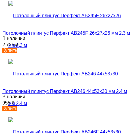
Потолочный плинтус Перфект AB245F 26х27х26 мм 2,3 м
В наличии
2 725
₽
Купить
Потолочный плинтус Перфект AB246 44х53х30 мм 2,4 м
В наличии
955
₽
Купить