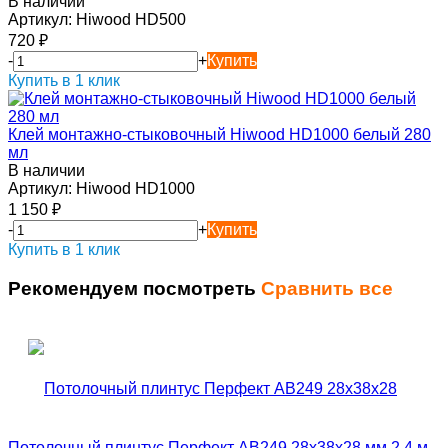
В наличии
Артикул:
Hiwood HD500
720
₽
-
+
Купить
Купить в 1 клик
Клей монтажно-стыковочный Hiwood HD1000 белый 280
мл
В наличии
Артикул:
Hiwood HD1000
1 150
₽
-
+
Купить
Купить в 1 клик
Рекомендуем посмотреть
Сравнить все
Потолочный плинтус Перфект AB249 28х38х28 мм 2,4 м