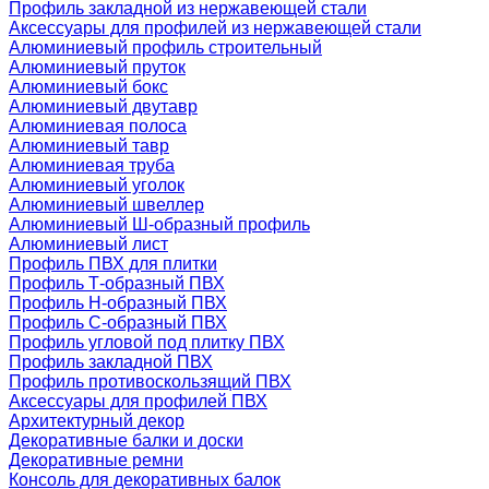
Профиль закладной из нержавеющей стали
Аксессуары для профилей из нержавеющей стали
Алюминиевый профиль строительный
Алюминиевый пруток
Алюминиевый бокс
Алюминиевый двутавр
Алюминиевая полоса
Алюминиевый тавр
Алюминиевая труба
Алюминиевый уголок
Алюминиевый швеллер
Алюминиевый Ш-образный профиль
Алюминиевый лист
Профиль ПВХ для плитки
Профиль Т-образный ПВХ
Профиль H-образный ПВХ
Профиль C-образный ПВХ
Профиль угловой под плитку ПВХ
Профиль закладной ПВХ
Профиль противоскользящий ПВХ
Аксессуары для профилей ПВХ
Архитектурный декор
Декоративные балки и доски
Декоративные ремни
Консоль для декоративных балок