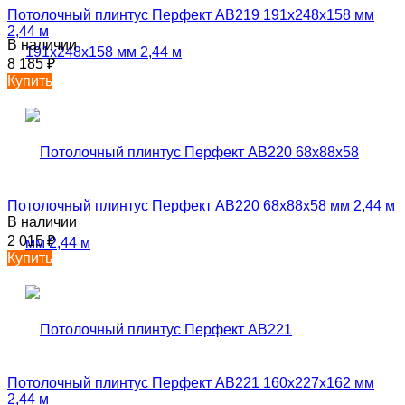
Потолочный плинтус Перфект AB219 191х248х158 мм
2,44 м
В наличии
8 185
₽
Купить
Потолочный плинтус Перфект AB220 68х88х58 мм 2,44 м
В наличии
2 015
₽
Купить
Потолочный плинтус Перфект AB221 160х227х162 мм
2,44 м