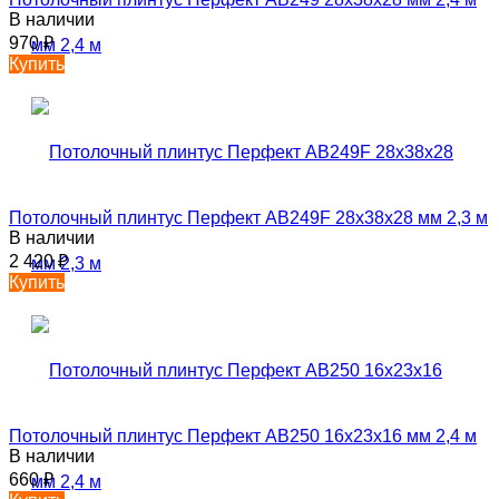
В наличии
970
₽
Купить
Потолочный плинтус Перфект AB249F 28х38х28 мм 2,3 м
В наличии
2 420
₽
Купить
Потолочный плинтус Перфект AB250 16х23х16 мм 2,4 м
В наличии
660
₽