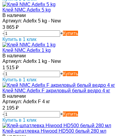
Клей NMC Adefix 5 kg
В наличии
Артикул:
Adefix 5 kg - New
3 865
₽
-
+
Купить
Купить в 1 клик
Клей NMC Adefix 1 kg
В наличии
Артикул:
Adefix 1 kg - New
1 515
₽
-
+
Купить
Купить в 1 клик
Клей NMC Adefix F акриловый белый ведро 4 кг
В наличии
Артикул:
Adefix F 4 кг
2 195
₽
-
+
Купить
Купить в 1 клик
Клей-шпатлевка Hiwood HD500 белый 280 мл