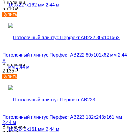
В наличии
5 710
₽
Купить
Потолочный плинтус Перфект AB222 80х101х62 мм 2,44
м
В наличии
2 135
₽
Купить
Потолочный плинтус Перфект AB223 182х243х161 мм
2,44 м
В наличии