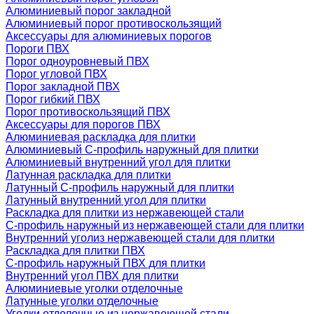
Алюминиевый порог закладной
Алюминиевый порог противоскользящий
Аксессуары для алюминиевых порогов
Пороги ПВХ
Порог одноуровневый ПВХ
Порог угловой ПВХ
Порог закладной ПВХ
Порог гибкий ПВХ
Порог противоскользящий ПВХ
Аксессуары для порогов ПВХ
Алюминиевая раскладка для плитки
Алюминиевый С-профиль наружный для плитки
Алюминиевый внутренний угол для плитки
Латунная раскладка для плитки
Латунный С-профиль наружный для плитки
Латунный внутренний угол для плитки
Раскладка для плитки из нержавеющей стали
С-профиль наружный из нержавеющей стали для плитки
Внутренний уголиз нержавеющей стали для плитки
Раскладка для плитки ПВХ
С-профиль наружный ПВХ для плитки
Внутренний угол ПВХ для плитки
Алюминиевые уголки отделочные
Латунные уголки отделочные
Уголки отделочные из нержавеющей стали