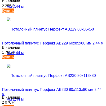
В наличии
2 255
₽
Купить
Потолочный плинтус Перфект AB229 60х85х60 мм 2,44 м
В наличии
1 785
₽
Купить
Потолочный плинтус Перфект AB230 80х113х80 мм 2,44
м
В наличии
2 070
₽