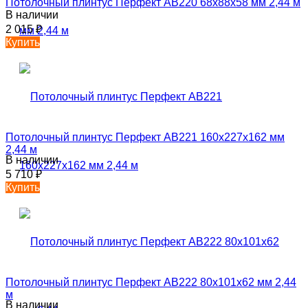
Потолочный плинтус Перфект AB220 68х88х58 мм 2,44 м
В наличии
2 015
₽
Купить
Потолочный плинтус Перфект AB221 160х227х162 мм
2,44 м
В наличии
5 710
₽
Купить
Потолочный плинтус Перфект AB222 80х101х62 мм 2,44
м
В наличии