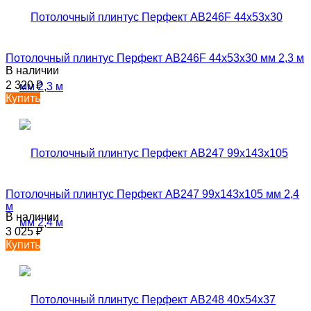
Потолочный плинтус Перфект AB246F 44х53х30 мм 2,3 м
В наличии
2 320
₽
Купить
Потолочный плинтус Перфект AB247 99х143х105 мм 2,4
м
В наличии
3 025
₽
Купить