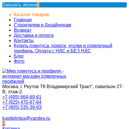
Заказать звонок
0
Каталог товаров
Главная
Строителям и Дизайнерам
Возврат
Доставка и оплата
Контакты
Купить плинтуса, пороги, уголки и отделочный
профиль. Оплата с НДС и БЕЗ НДС
Блог
Фото
Москва, г. Реутов ТК Владимирский Тракт", павильон 27-
В, этаж-2.
+7 (495) 664-69-61
+7 (925) 470-67-64
+7 (905) 535-39-93
kupitplintus@yandex.ru
0
Корзина