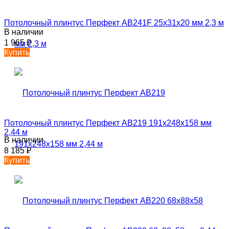
Потолочный плинтус Перфект AB241F 25х31х20 мм 2,3 м
В наличии
1 965
₽
Купить
Потолочный плинтус Перфект AB219 191х248х158 мм
2,44 м
В наличии
8 185
₽
Купить