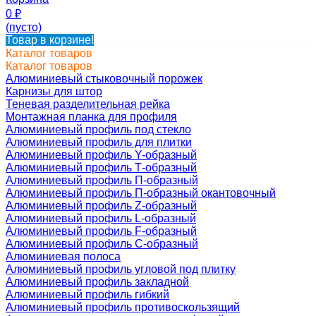
0
₽
(пусто)
Товар в корзине!
Каталог товаров
Каталог товаров
Алюминиевый стыковочный порожек
Карнизы для штор
Теневая разделительная рейка
Монтажная планка для профиля
Алюминиевый профиль под стекло
Алюминиевый профиль для плитки
Алюминиевый профиль Y-образный
Алюминиевый профиль Т-образный
Алюминиевый профиль П-образный
Алюминиевый профиль П-образный окантовочный
Алюминиевый профиль Z-образный
Алюминиевый профиль L-образный
Алюминиевый профиль F-образный
Алюминиевый профиль C-образный
Алюминиевая полоса
Алюминиевый профиль угловой под плитку
Алюминиевый профиль закладной
Алюминиевый профиль гибкий
Алюминиевый профиль противоскользящий