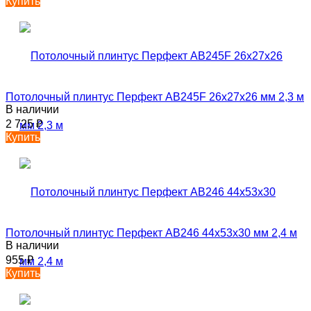
Купить
Потолочный плинтус Перфект AB245F 26х27х26 мм 2,3 м
В наличии
2 725
₽
Купить
Потолочный плинтус Перфект AB246 44х53х30 мм 2,4 м
В наличии
955
₽
Купить