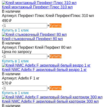
Клей монтажный Перфект Плюс 310 мл
В наличии
Артикул:
Перфект Плюс Клей ПерфектПлюс 310 мл
490
₽
-
+
Купить
Купить в 1 клик
Клей стыковочный Перфект 80 мл
В наличии
Артикул:
Перфект Клей Перфект 80 мл
Цена по запросу
-
+
Купить
Купить в 1 клик
Клей NMC Adefix F акриловый белый ведро 1 кг
В наличии
Артикул:
Adefix F 1 кг
570
₽
-
+
Купить
Купить в 1 клик
Клей NMC Adefix F акриловый белый картридж 300 мл
В наличии