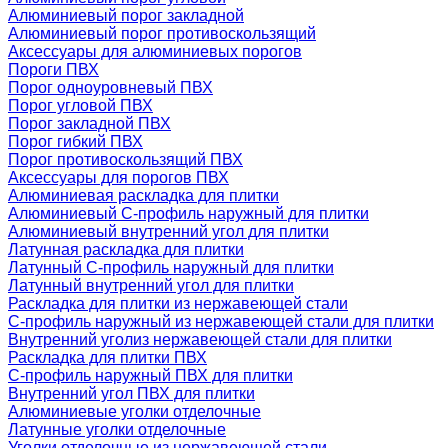
Алюминиевый порог закладной
Алюминиевый порог противоскользящий
Аксессуары для алюминиевых порогов
Пороги ПВХ
Порог одноуровневый ПВХ
Порог угловой ПВХ
Порог закладной ПВХ
Порог гибкий ПВХ
Порог противоскользящий ПВХ
Аксессуары для порогов ПВХ
Алюминиевая раскладка для плитки
Алюминиевый С-профиль наружный для плитки
Алюминиевый внутренний угол для плитки
Латунная раскладка для плитки
Латунный С-профиль наружный для плитки
Латунный внутренний угол для плитки
Раскладка для плитки из нержавеющей стали
С-профиль наружный из нержавеющей стали для плитки
Внутренний уголиз нержавеющей стали для плитки
Раскладка для плитки ПВХ
С-профиль наружный ПВХ для плитки
Внутренний угол ПВХ для плитки
Алюминиевые уголки отделочные
Латунные уголки отделочные
Уголки отделочные из нержавеющей стали