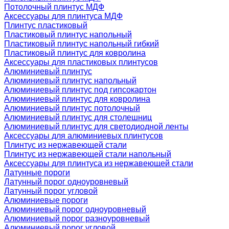
Потолочный плинтус МДФ
Аксессуары для плинтуса МДФ
Плинтус пластиковый
Пластиковый плинтус напольный
Пластиковый плинтус напольный гибкий
Пластиковый плинтус для ковролина
Аксессуары для пластиковых плинтусов
Алюминиевый плинтус
Алюминиевый плинтус напольный
Алюминиевый плинтус под гипсокартон
Алюминиевый плинтус для ковролина
Алюминиевый плинтус потолочный
Алюминиевый плинтус для столешниц
Алюминиевый плинтус для светодиодной ленты
Аксессуары для алюминиевых плинтусов
Плинтус из нержавеющей стали
Плинтус из нержавеющей стали напольный
Аксессуары для плинтуса из нержавеющей стали
Латунные пороги
Латунный порог одноуровневый
Латунный порог угловой
Алюминиевые пороги
Алюминиевый порог одноуровневый
Алюминиевый порог разноуровневый
Алюминиевый порог угловой