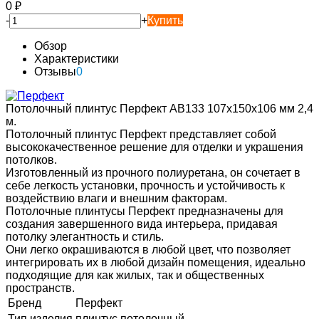
0
₽
-
+
Купить
Обзор
Характеристики
Отзывы
0
Потолочный плинтус Перфект AB133 107х150х106 мм 2,4
м.
Потолочный плинтус Перфект представляет собой
высококачественное решение для отделки и украшения
потолков.
Изготовленный из прочного полиуретана, он сочетает в
себе легкость установки, прочность и устойчивость к
воздействию влаги и внешним факторам.
Потолочные плинтусы Перфект предназначены для
создания завершенного вида интерьера, придавая
потолку элегантность и стиль.
Они легко окрашиваются в любой цвет, что позволяет
интегрировать их в любой дизайн помещения, идеально
подходящие для как жилых, так и общественных
пространств.
Бренд
Перфект
Тип изделия
плинтус потолочный