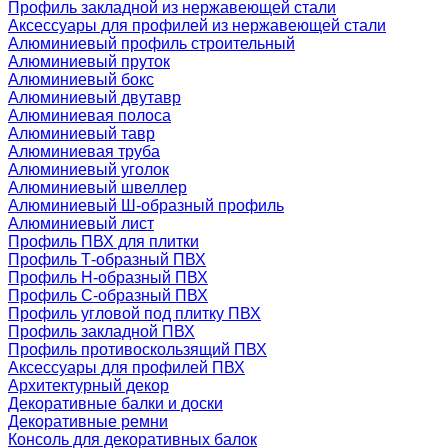
Профиль закладной из нержавеющей стали
Аксессуары для профилей из нержавеющей стали
Алюминиевый профиль строительный
Алюминиевый пруток
Алюминиевый бокс
Алюминиевый двутавр
Алюминиевая полоса
Алюминиевый тавр
Алюминиевая труба
Алюминиевый уголок
Алюминиевый швеллер
Алюминиевый Ш-образный профиль
Алюминиевый лист
Профиль ПВХ для плитки
Профиль Т-образный ПВХ
Профиль H-образный ПВХ
Профиль C-образный ПВХ
Профиль угловой под плитку ПВХ
Профиль закладной ПВХ
Профиль противоскользящий ПВХ
Аксессуары для профилей ПВХ
Архитектурный декор
Декоративные балки и доски
Декоративные ремни
Консоль для декоративных балок