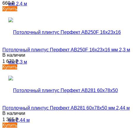
660
₽
Купить
Потолочный плинтус Перфект AB250F 16х23х16 мм 2,3 м
В наличии
1 670
₽
Купить
Потолочный плинтус Перфект AB281 60х78х50 мм 2,44 м
В наличии
1 365
₽
Купить