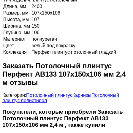
Длина, мм
2400
Размер, мм
107х150х106
Высота, мм
107
Ширина, мм
150
Глубина, мм
106
Материал
полиуретан
Цвет
белый под покраску
Коллекция
Перфект плинтус потолочный гладкий
Заказать Потолочный плинтус
Перфект AB133 107х150х106 мм 2,4
м отзывы
Категории:
Потолочный плинтус
Карнизы
Потолочный
плинтус полистирол
Покупатели, которые приобрели Заказать
Потолочный плинтус Перфект AB133
107х150х106 мм 2,4 м , также купили