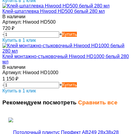
Купить в 1 клик
Клей-шпатлевка Hiwood HD500 белый 280 мл
В наличии
Артикул:
Hiwood HD500
720
₽
-
+
Купить
Купить в 1 клик
Клей монтажно-стыковочный Hiwood HD1000 белый 280
мл
В наличии
Артикул:
Hiwood HD1000
1 150
₽
-
+
Купить
Купить в 1 клик
Рекомендуем посмотреть
Сравнить все