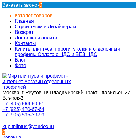
Заказать звонок
0
Каталог товаров
Главная
Строителям и Дизайнерам
Возврат
Доставка и оплата
Контакты
Купить плинтуса, пороги, уголки и отделочный
профиль. Оплата с НДС и БЕЗ НДС
Блог
Фото
Москва, г. Реутов ТК Владимирский Тракт", павильон 27-
В, этаж-2.
+7 (495) 664-69-61
+7 (925) 470-67-64
+7 (905) 535-39-93
kupitplintus@yandex.ru
0
Корзина