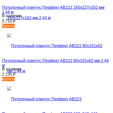
Потолочный плинтус Перфект AB221 160х227х162 мм
2,44 м
В наличии
5 710
₽
Купить
Потолочный плинтус Перфект AB222 80х101х62 мм 2,44
м
В наличии
2 135
₽
Купить