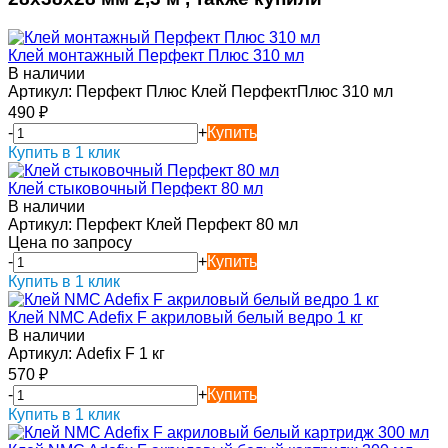
Клей монтажный Перфект Плюс 310 мл
В наличии
Артикул:
Перфект Плюс Клей ПерфектПлюс 310 мл
490
₽
-
+
Купить
Купить в 1 клик
Клей стыковочный Перфект 80 мл
В наличии
Артикул:
Перфект Клей Перфект 80 мл
Цена по запросу
-
+
Купить
Купить в 1 клик
Клей NMC Adefix F акриловый белый ведро 1 кг
В наличии
Артикул:
Adefix F 1 кг
570
₽
-
+
Купить
Купить в 1 клик