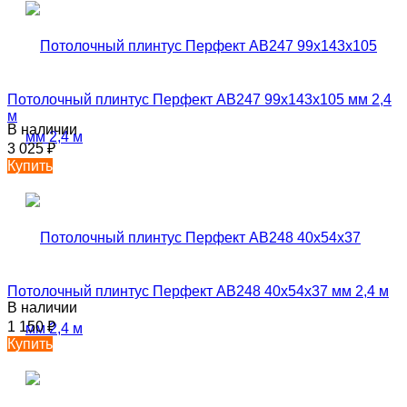
Потолочный плинтус Перфект AB247 99х143х105 мм 2,4
м
В наличии
3 025
₽
Купить
Потолочный плинтус Перфект AB248 40х54х37 мм 2,4 м
В наличии
1 150
₽
Купить