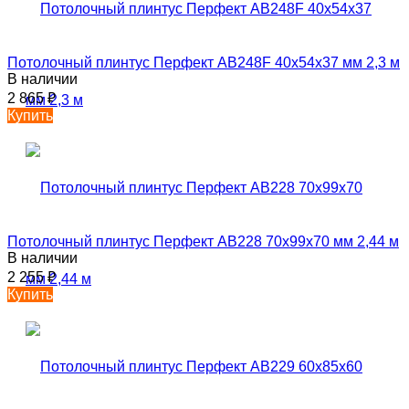
Потолочный плинтус Перфект AB248F 40х54х37 мм 2,3 м
В наличии
2 865
₽
Купить
Потолочный плинтус Перфект AB228 70х99х70 мм 2,44 м
В наличии
2 255
₽
Купить