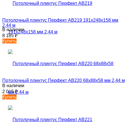
Потолочный плинтус Перфект AB219 191х248х158 мм
2,44 м
В наличии
8 185
₽
Купить
Потолочный плинтус Перфект AB220 68х88х58 мм 2,44 м
В наличии
2 015
₽
Купить