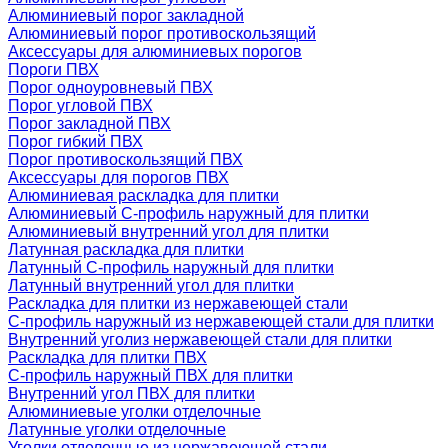
Алюминиевый порог закладной
Алюминиевый порог противоскользящий
Аксессуары для алюминиевых порогов
Пороги ПВХ
Порог одноуровневый ПВХ
Порог угловой ПВХ
Порог закладной ПВХ
Порог гибкий ПВХ
Порог противоскользящий ПВХ
Аксессуары для порогов ПВХ
Алюминиевая раскладка для плитки
Алюминиевый С-профиль наружный для плитки
Алюминиевый внутренний угол для плитки
Латунная раскладка для плитки
Латунный С-профиль наружный для плитки
Латунный внутренний угол для плитки
Раскладка для плитки из нержавеющей стали
С-профиль наружный из нержавеющей стали для плитки
Внутренний уголиз нержавеющей стали для плитки
Раскладка для плитки ПВХ
С-профиль наружный ПВХ для плитки
Внутренний угол ПВХ для плитки
Алюминиевые уголки отделочные
Латунные уголки отделочные
Уголки отделочные из нержавеющей стали