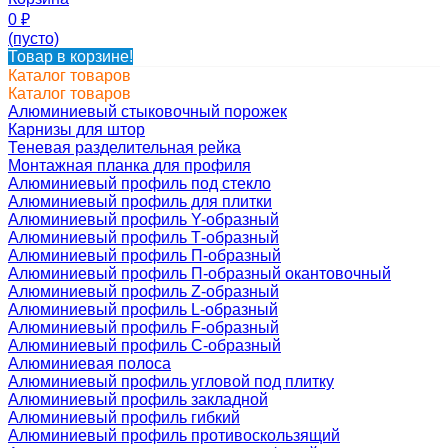
0
₽
(пусто)
Товар в корзине!
Каталог товаров
Каталог товаров
Алюминиевый стыковочный порожек
Карнизы для штор
Теневая разделительная рейка
Монтажная планка для профиля
Алюминиевый профиль под стекло
Алюминиевый профиль для плитки
Алюминиевый профиль Y-образный
Алюминиевый профиль Т-образный
Алюминиевый профиль П-образный
Алюминиевый профиль П-образный окантовочный
Алюминиевый профиль Z-образный
Алюминиевый профиль L-образный
Алюминиевый профиль F-образный
Алюминиевый профиль C-образный
Алюминиевая полоса
Алюминиевый профиль угловой под плитку
Алюминиевый профиль закладной
Алюминиевый профиль гибкий
Алюминиевый профиль противоскользящий