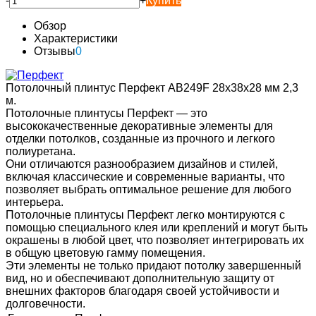
-
+
Купить
Обзор
Характеристики
Отзывы
0
Потолочный плинтус Перфект AB249F 28х38х28 мм 2,3
м.
Потолочные плинтусы Перфект — это
высококачественные декоративные элементы для
отделки потолков, созданные из прочного и легкого
полиуретана.
Они отличаются разнообразием дизайнов и стилей,
включая классические и современные варианты, что
позволяет выбрать оптимальное решение для любого
интерьера.
Потолочные плинтусы Перфект легко монтируются с
помощью специального клея или креплений и могут быть
окрашены в любой цвет, что позволяет интегрировать их
в общую цветовую гамму помещения.
Эти элементы не только придают потолку завершенный
вид, но и обеспечивают дополнительную защиту от
внешних факторов благодаря своей устойчивости и
долговечности.