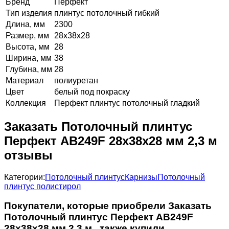
Бренд
Перфект
Тип изделия
плинтус потолочный гибкий
Длина, мм
2300
Размер, мм
28х38х28
Высота, мм
28
Ширина, мм
38
Глубина, мм
28
Материал
полиуретан
Цвет
белый под покраску
Коллекция
Перфект плинтус потолочный гладкий
Заказать Потолочный плинтус
Перфект AB249F 28х38х28 мм 2,3 м
отзывы
Категории:
Потолочный плинтус
Карнизы
Потолочный
плинтус полистирол
Покупатели, которые приобрели Заказать
Потолочный плинтус Перфект AB249F
28х38х28 мм 2,3 м , также купили