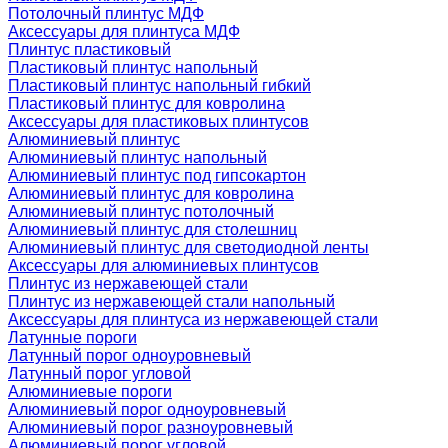
Потолочный плинтус МДФ
Аксессуары для плинтуса МДФ
Плинтус пластиковый
Пластиковый плинтус напольный
Пластиковый плинтус напольный гибкий
Пластиковый плинтус для ковролина
Аксессуары для пластиковых плинтусов
Алюминиевый плинтус
Алюминиевый плинтус напольный
Алюминиевый плинтус под гипсокартон
Алюминиевый плинтус для ковролина
Алюминиевый плинтус потолочный
Алюминиевый плинтус для столешниц
Алюминиевый плинтус для светодиодной ленты
Аксессуары для алюминиевых плинтусов
Плинтус из нержавеющей стали
Плинтус из нержавеющей стали напольный
Аксессуары для плинтуса из нержавеющей стали
Латунные пороги
Латунный порог одноуровневый
Латунный порог угловой
Алюминиевые пороги
Алюминиевый порог одноуровневый
Алюминиевый порог разноуровневый
Алюминиевый порог угловой