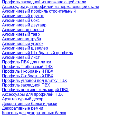
Профиль закладной из нержавеющей стали
Аксессуары для профилей из нержавеющей стали
Алюминиевый профиль строительный
Алюминиевый пруток
Алюминиевый бокс
Алюминиевый двутавр
Алюминиевая полоса
Алюминиевый тавр
Алюминиевая труба
Алюминиевый уголок
Алюминиевый швеллер
Алюминиевый Ш-образный профиль
Алюминиевый лист
Профиль ПВХ для плитки
Профиль Т-образный ПВХ
Профиль H-образный ПВХ
Профиль C-образный ПВХ
Профиль угловой под плитку ПВХ
Профиль закладной ПВХ
Профиль противоскользящий ПВХ
Аксессуары для профилей ПВХ
Архитектурный декор
Декоративные балки и доски
Декоративные ремни
Консоль для декоративных балок