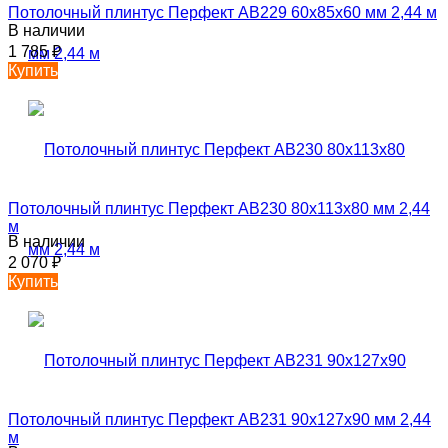
Потолочный плинтус Перфект AB229 60х85х60 мм 2,44 м
В наличии
1 785
₽
Купить
Потолочный плинтус Перфект AB230 80х113х80 мм 2,44
м
В наличии
2 070
₽
Купить
Потолочный плинтус Перфект AB231 90х127х90 мм 2,44
м