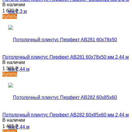
В наличии
1 670
₽
Купить
Потолочный плинтус Перфект AB281 60х78х50 мм 2,44 м
В наличии
1 365
₽
Купить
Потолочный плинтус Перфект AB282 60х85х60 мм 2,44 м
В наличии
1 465
₽
Купить