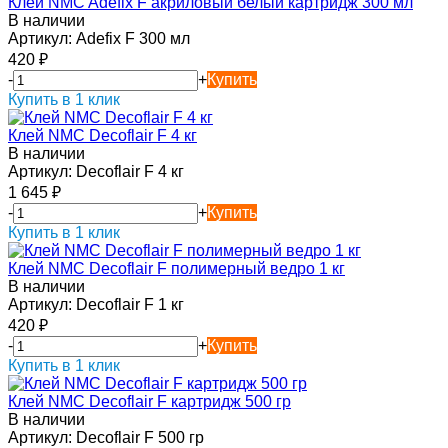
Клей NMC Adefix F акриловый белый картридж 300 мл
В наличии
Артикул:
Adefix F 300 мл
420
₽
-
+
Купить
Купить в 1 клик
Клей NMC Decoflair F 4 кг
В наличии
Артикул:
Decoflair F 4 кг
1 645
₽
-
+
Купить
Купить в 1 клик
Клей NMC Decoflair F полимерный ведро 1 кг
В наличии
Артикул:
Decoflair F 1 кг
420
₽
-
+
Купить
Купить в 1 клик
Клей NMC Decoflair F картридж 500 гр
В наличии
Артикул:
Decoflair F 500 гр