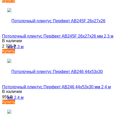
Купить
Потолочный плинтус Перфект AB245F 26х27х26 мм 2,3 м
В наличии
2 725
₽
Купить
Потолочный плинтус Перфект AB246 44х53х30 мм 2,4 м
В наличии
955
₽
Купить