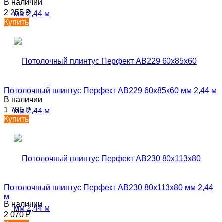
В наличии
2 255
₽
Купить
Потолочный плинтус Перфект AB229 60х85х60 мм 2,44 м
В наличии
1 785
₽
Купить
Потолочный плинтус Перфект AB230 80х113х80 мм 2,44
м
В наличии
2 070
₽