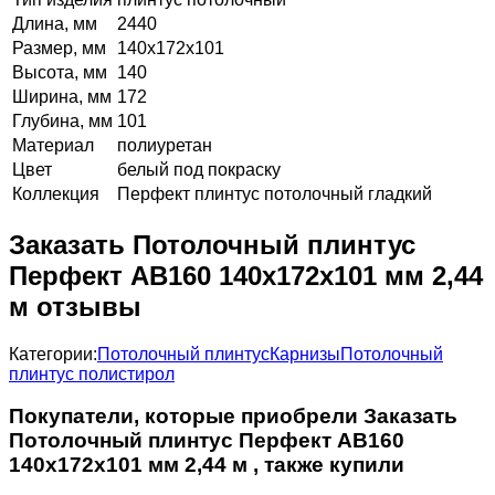
Длина, мм
2440
Размер, мм
140х172х101
Высота, мм
140
Ширина, мм
172
Глубина, мм
101
Материал
полиуретан
Цвет
белый под покраску
Коллекция
Перфект плинтус потолочный гладкий
Заказать Потолочный плинтус
Перфект AB160 140х172х101 мм 2,44
м отзывы
Категории:
Потолочный плинтус
Карнизы
Потолочный
плинтус полистирол
Покупатели, которые приобрели Заказать
Потолочный плинтус Перфект AB160
140х172х101 мм 2,44 м , также купили