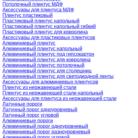
Потолочный плинтус МДФ
Аксессуары для плинтуса МДФ
Плинтус пластиковый
Пластиковый плинтус напольный
Пластиковый плинтус напольный гибкий
Пластиковый плинтус для ковролина
Аксессуары для пластиковых плинтусов
Алюминиевый плинтус
Алюминиевый плинтус напольный
Алюминиевый плинтус под гипсокартон
Алюминиевый плинтус для ковролина
Алюминиевый плинтус потолочный
Алюминиевый плинтус для столешниц
Алюминиевый плинтус для светодиодной ленты
Аксессуары для алюминиевых плинтусов
Плинтус из нержавеющей стали
Плинтус из нержавеющей стали напольный
Аксессуары для плинтуса из нержавеющей стали
Латунные пороги
Латунный порог одноуровневый
Латунный порог угловой
Алюминиевые пороги
Алюминиевый порог одноуровневый
Алюминиевый порог разноуровневый
Алюминиевый порог угловой