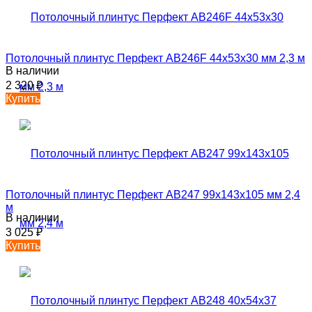
Потолочный плинтус Перфект AB246F 44х53х30 мм 2,3 м
В наличии
2 320
₽
Купить
Потолочный плинтус Перфект AB247 99х143х105 мм 2,4
м
В наличии
3 025
₽
Купить