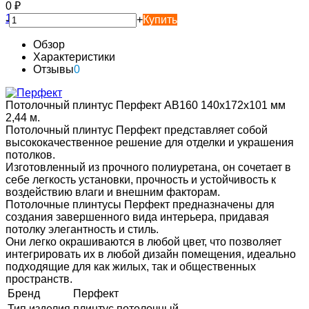
0
₽
-
+
Купить
Обзор
Характеристики
Отзывы
0
Потолочный плинтус Перфект AB160 140х172х101 мм
2,44 м.
Потолочный плинтус Перфект представляет собой
высококачественное решение для отделки и украшения
потолков.
Изготовленный из прочного полиуретана, он сочетает в
себе легкость установки, прочность и устойчивость к
воздействию влаги и внешним факторам.
Потолочные плинтусы Перфект предназначены для
создания завершенного вида интерьера, придавая
потолку элегантность и стиль.
Они легко окрашиваются в любой цвет, что позволяет
интегрировать их в любой дизайн помещения, идеально
подходящие для как жилых, так и общественных
пространств.
Бренд
Перфект
Тип изделия
плинтус потолочный