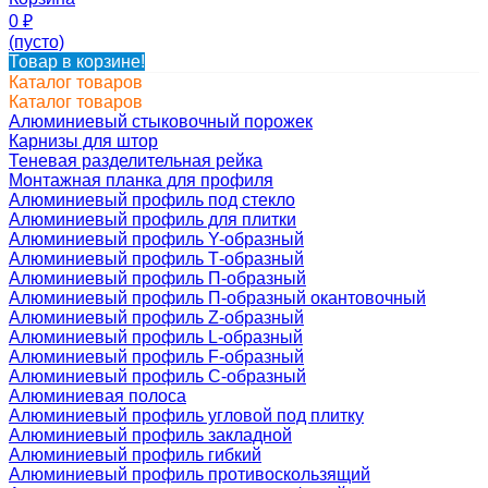
0
₽
(пусто)
Товар в корзине!
Каталог товаров
Каталог товаров
Алюминиевый стыковочный порожек
Карнизы для штор
Теневая разделительная рейка
Монтажная планка для профиля
Алюминиевый профиль под стекло
Алюминиевый профиль для плитки
Алюминиевый профиль Y-образный
Алюминиевый профиль Т-образный
Алюминиевый профиль П-образный
Алюминиевый профиль П-образный окантовочный
Алюминиевый профиль Z-образный
Алюминиевый профиль L-образный
Алюминиевый профиль F-образный
Алюминиевый профиль C-образный
Алюминиевая полоса
Алюминиевый профиль угловой под плитку
Алюминиевый профиль закладной
Алюминиевый профиль гибкий
Алюминиевый профиль противоскользящий