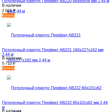
Потолочный плинтус Перфект AB220 68х88х58 мм 2,44 м
В наличии
2 015
₽
Купить
Потолочный плинтус Перфект AB221 160х227х162 мм
2,44 м
В наличии
5 710
₽
Купить
Потолочный плинтус Перфект AB222 80х101х62 мм 2,44
м
В наличии