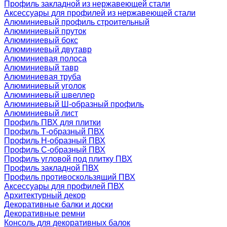
Профиль закладной из нержавеющей стали
Аксессуары для профилей из нержавеющей стали
Алюминиевый профиль строительный
Алюминиевый пруток
Алюминиевый бокс
Алюминиевый двутавр
Алюминиевая полоса
Алюминиевый тавр
Алюминиевая труба
Алюминиевый уголок
Алюминиевый швеллер
Алюминиевый Ш-образный профиль
Алюминиевый лист
Профиль ПВХ для плитки
Профиль Т-образный ПВХ
Профиль H-образный ПВХ
Профиль C-образный ПВХ
Профиль угловой под плитку ПВХ
Профиль закладной ПВХ
Профиль противоскользящий ПВХ
Аксессуары для профилей ПВХ
Архитектурный декор
Декоративные балки и доски
Декоративные ремни
Консоль для декоративных балок