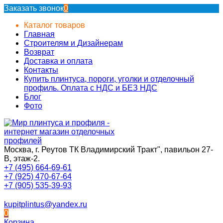
Заказать звонок
0
Каталог товаров
Главная
Строителям и Дизайнерам
Возврат
Доставка и оплата
Контакты
Купить плинтуса, пороги, уголки и отделочный
профиль. Оплата с НДС и БЕЗ НДС
Блог
Фото
Москва, г. Реутов ТК Владимирский Тракт", павильон 27-
В, этаж-2.
+7 (495) 664-69-61
+7 (925) 470-67-64
+7 (905) 535-39-93
kupitplintus@yandex.ru
0
Корзина