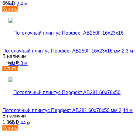
660
₽
Купить
Потолочный плинтус Перфект AB250F 16х23х16 мм 2,3 м
В наличии
1 670
₽
Купить
Потолочный плинтус Перфект AB281 60х78х50 мм 2,44 м
В наличии
1 365
₽
Купить