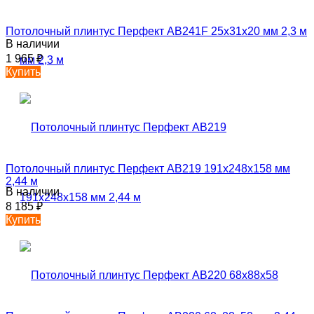
Потолочный плинтус Перфект AB241F 25х31х20 мм 2,3 м
В наличии
1 965
₽
Купить
Потолочный плинтус Перфект AB219 191х248х158 мм
2,44 м
В наличии
8 185
₽
Купить