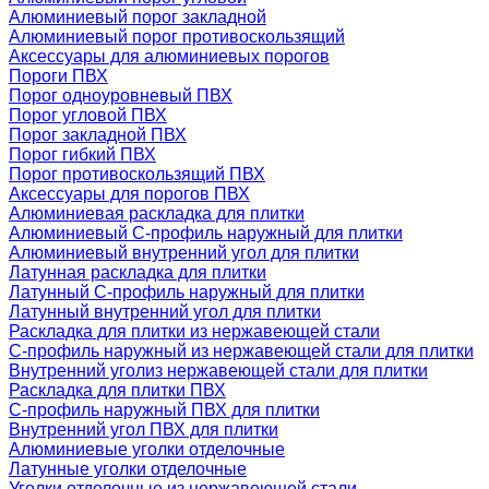
Алюминиевый порог закладной
Алюминиевый порог противоскользящий
Аксессуары для алюминиевых порогов
Пороги ПВХ
Порог одноуровневый ПВХ
Порог угловой ПВХ
Порог закладной ПВХ
Порог гибкий ПВХ
Порог противоскользящий ПВХ
Аксессуары для порогов ПВХ
Алюминиевая раскладка для плитки
Алюминиевый С-профиль наружный для плитки
Алюминиевый внутренний угол для плитки
Латунная раскладка для плитки
Латунный С-профиль наружный для плитки
Латунный внутренний угол для плитки
Раскладка для плитки из нержавеющей стали
С-профиль наружный из нержавеющей стали для плитки
Внутренний уголиз нержавеющей стали для плитки
Раскладка для плитки ПВХ
С-профиль наружный ПВХ для плитки
Внутренний угол ПВХ для плитки
Алюминиевые уголки отделочные
Латунные уголки отделочные
Уголки отделочные из нержавеющей стали