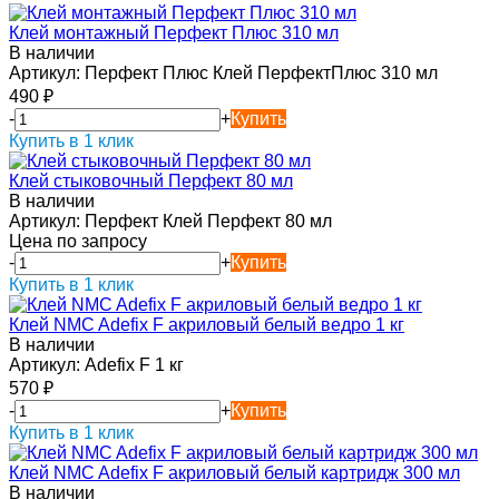
Клей монтажный Перфект Плюс 310 мл
В наличии
Артикул:
Перфект Плюс Клей ПерфектПлюс 310 мл
490
₽
-
+
Купить
Купить в 1 клик
Клей стыковочный Перфект 80 мл
В наличии
Артикул:
Перфект Клей Перфект 80 мл
Цена по запросу
-
+
Купить
Купить в 1 клик
Клей NMC Adefix F акриловый белый ведро 1 кг
В наличии
Артикул:
Adefix F 1 кг
570
₽
-
+
Купить
Купить в 1 клик
Клей NMC Adefix F акриловый белый картридж 300 мл
В наличии