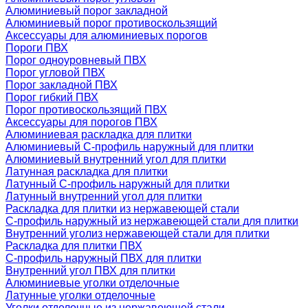
Алюминиевый порог закладной
Алюминиевый порог противоскользящий
Аксессуары для алюминиевых порогов
Пороги ПВХ
Порог одноуровневый ПВХ
Порог угловой ПВХ
Порог закладной ПВХ
Порог гибкий ПВХ
Порог противоскользящий ПВХ
Аксессуары для порогов ПВХ
Алюминиевая раскладка для плитки
Алюминиевый С-профиль наружный для плитки
Алюминиевый внутренний угол для плитки
Латунная раскладка для плитки
Латунный С-профиль наружный для плитки
Латунный внутренний угол для плитки
Раскладка для плитки из нержавеющей стали
С-профиль наружный из нержавеющей стали для плитки
Внутренний уголиз нержавеющей стали для плитки
Раскладка для плитки ПВХ
С-профиль наружный ПВХ для плитки
Внутренний угол ПВХ для плитки
Алюминиевые уголки отделочные
Латунные уголки отделочные
Уголки отделочные из нержавеющей стали