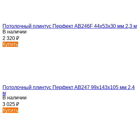
Потолочный плинтус Перфект AB246F 44х53х30 мм 2,3 м
В наличии
2 320
₽
Купить
Потолочный плинтус Перфект AB247 99х143х105 мм 2,4
м
В наличии
3 025
₽
Купить