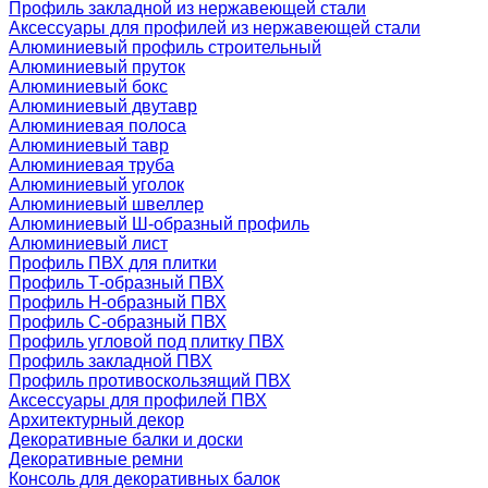
Профиль закладной из нержавеющей стали
Аксессуары для профилей из нержавеющей стали
Алюминиевый профиль строительный
Алюминиевый пруток
Алюминиевый бокс
Алюминиевый двутавр
Алюминиевая полоса
Алюминиевый тавр
Алюминиевая труба
Алюминиевый уголок
Алюминиевый швеллер
Алюминиевый Ш-образный профиль
Алюминиевый лист
Профиль ПВХ для плитки
Профиль Т-образный ПВХ
Профиль H-образный ПВХ
Профиль C-образный ПВХ
Профиль угловой под плитку ПВХ
Профиль закладной ПВХ
Профиль противоскользящий ПВХ
Аксессуары для профилей ПВХ
Архитектурный декор
Декоративные балки и доски
Декоративные ремни
Консоль для декоративных балок