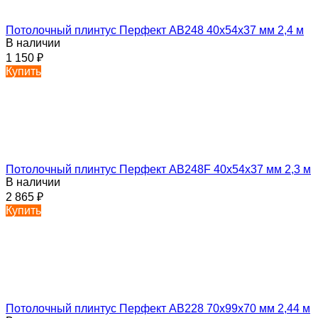
Потолочный плинтус Перфект AB248 40х54х37 мм 2,4 м
В наличии
1 150
₽
Купить
Потолочный плинтус Перфект AB248F 40х54х37 мм 2,3 м
В наличии
2 865
₽
Купить
Потолочный плинтус Перфект AB228 70х99х70 мм 2,44 м