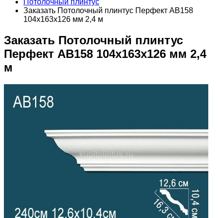
Потолочный плинтус
Заказать Потолочный плинтус Перфект AB158
104х163х126 мм 2,4 м
Заказать Потолочный плинтус
Перфект AB158 104х163х126 мм 2,4
м