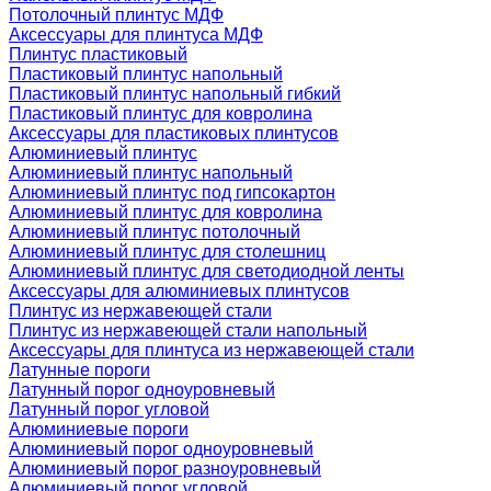
Потолочный плинтус МДФ
Аксессуары для плинтуса МДФ
Плинтус пластиковый
Пластиковый плинтус напольный
Пластиковый плинтус напольный гибкий
Пластиковый плинтус для ковролина
Аксессуары для пластиковых плинтусов
Алюминиевый плинтус
Алюминиевый плинтус напольный
Алюминиевый плинтус под гипсокартон
Алюминиевый плинтус для ковролина
Алюминиевый плинтус потолочный
Алюминиевый плинтус для столешниц
Алюминиевый плинтус для светодиодной ленты
Аксессуары для алюминиевых плинтусов
Плинтус из нержавеющей стали
Плинтус из нержавеющей стали напольный
Аксессуары для плинтуса из нержавеющей стали
Латунные пороги
Латунный порог одноуровневый
Латунный порог угловой
Алюминиевые пороги
Алюминиевый порог одноуровневый
Алюминиевый порог разноуровневый
Алюминиевый порог угловой