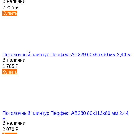
В наличии
2 255
₽
Купить
Потолочный плинтус Перфект AB229 60х85х60 мм 2,44 м
В наличии
1 785
₽
Купить
Потолочный плинтус Перфект AB230 80х113х80 мм 2,44
м
В наличии
2 070
₽