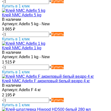
-
+
Купить
Купить в 1 клик
Клей NMC Adefix 5 kg
В наличии
Артикул:
Adefix 5 kg - New
3 865
₽
-
+
Купить
Купить в 1 клик
Клей NMC Adefix 1 kg
В наличии
Артикул:
Adefix 1 kg - New
1 515
₽
-
+
Купить
Купить в 1 клик
Клей NMC Adefix F акриловый белый ведро 4 кг
В наличии
Артикул:
Adefix F 4 кг
2 195
₽
-
+
Купить
Купить в 1 клик