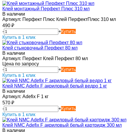
Клей монтажный Перфект Плюс 310 мл
В наличии
Артикул:
Перфект Плюс Клей ПерфектПлюс 310 мл
490
₽
-
+
Купить
Купить в 1 клик
Клей стыковочный Перфект 80 мл
В наличии
Артикул:
Перфект Клей Перфект 80 мл
Цена по запросу
-
+
Купить
Купить в 1 клик
Клей NMC Adefix F акриловый белый ведро 1 кг
В наличии
Артикул:
Adefix F 1 кг
570
₽
-
+
Купить
Купить в 1 клик
Клей NMC Adefix F акриловый белый картридж 300 мл
В наличии