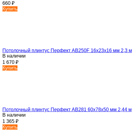
660
₽
Купить
Потолочный плинтус Перфект AB250F 16х23х16 мм 2,3 м
В наличии
1 670
₽
Купить
Потолочный плинтус Перфект AB281 60х78х50 мм 2,44 м
В наличии
1 365
₽
Купить