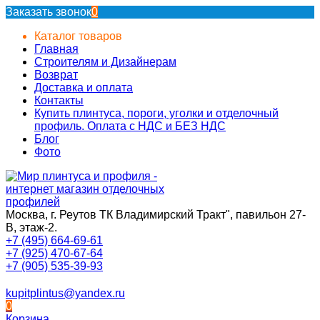
Заказать звонок
0
Каталог товаров
Главная
Строителям и Дизайнерам
Возврат
Доставка и оплата
Контакты
Купить плинтуса, пороги, уголки и отделочный
профиль. Оплата с НДС и БЕЗ НДС
Блог
Фото
Москва, г. Реутов ТК Владимирский Тракт", павильон 27-
В, этаж-2.
+7 (495) 664-69-61
+7 (925) 470-67-64
+7 (905) 535-39-93
kupitplintus@yandex.ru
0
Корзина