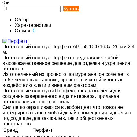
0
₽
-
+
Купить
Обзор
Характеристики
Отзывы
0
Потолочный плинтус Перфект AB158 104х163х126 мм 2,4
м.
Потолочный плинтус Перфект представляет собой
высококачественное решение для отделки и украшения
потолков.
Изготовленный из прочного полиуретана, он сочетает в
себе легкость установки, прочность и устойчивость к
воздействию влаги и внешним факторам.
Потолочные плинтусы Перфект предназначены для
создания завершенного вида интерьера, придавая
потолку элегантность и стиль.
Они легко окрашиваются в любой цвет, что позволяет
интегрировать их в любой дизайн помещения, идеально
подходящие для как жилых, так и общественных
пространств.
Бренд
Перфект
Тип изделия
плинтус потолочный