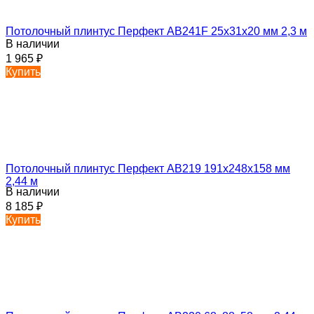
Потолочный плинтус Перфект AB241F 25х31х20 мм 2,3 м
В наличии
1 965
₽
Купить
Потолочный плинтус Перфект AB219 191х248х158 мм
2,44 м
В наличии
8 185
₽
Купить