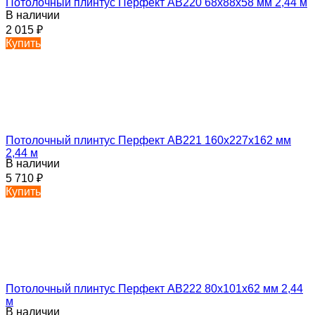
Потолочный плинтус Перфект AB220 68х88х58 мм 2,44 м
В наличии
2 015
₽
Купить
Потолочный плинтус Перфект AB221 160х227х162 мм
2,44 м
В наличии
5 710
₽
Купить
Потолочный плинтус Перфект AB222 80х101х62 мм 2,44
м
В наличии