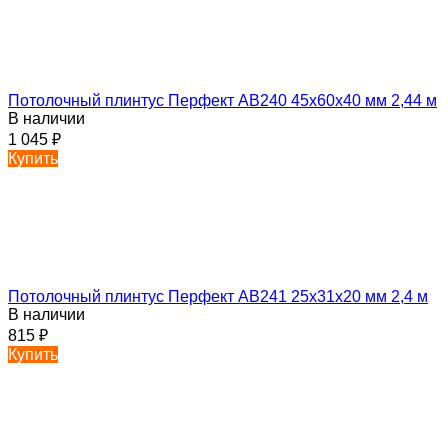
Потолочный плинтус Перфект AB240 45х60х40 мм 2,44 м
В наличии
1 045
₽
Купить
Потолочный плинтус Перфект AB241 25х31х20 мм 2,4 м
В наличии
815
₽
Купить