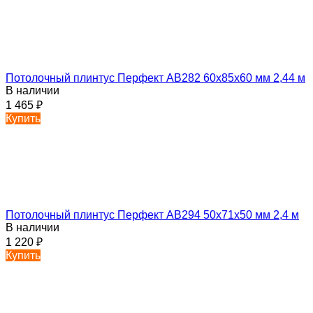
Потолочный плинтус Перфект AB282 60х85х60 мм 2,44 м
В наличии
1 465
₽
Купить
Потолочный плинтус Перфект AB294 50х71х50 мм 2,4 м
В наличии
1 220
₽
Купить