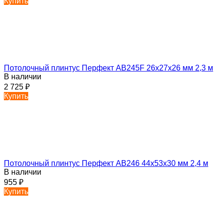
Купить
Потолочный плинтус Перфект AB245F 26х27х26 мм 2,3 м
В наличии
2 725
₽
Купить
Потолочный плинтус Перфект AB246 44х53х30 мм 2,4 м
В наличии
955
₽
Купить