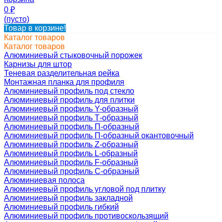
0
₽
(пусто)
Товар в корзине!
Каталог товаров
Каталог товаров
Алюминиевый стыковочный порожек
Карнизы для штор
Теневая разделительная рейка
Монтажная планка для профиля
Алюминиевый профиль под стекло
Алюминиевый профиль для плитки
Алюминиевый профиль Y-образный
Алюминиевый профиль Т-образный
Алюминиевый профиль П-образный
Алюминиевый профиль П-образный окантовочный
Алюминиевый профиль Z-образный
Алюминиевый профиль L-образный
Алюминиевый профиль F-образный
Алюминиевый профиль C-образный
Алюминиевая полоса
Алюминиевый профиль угловой под плитку
Алюминиевый профиль закладной
Алюминиевый профиль гибкий
Алюминиевый профиль противоскользящий