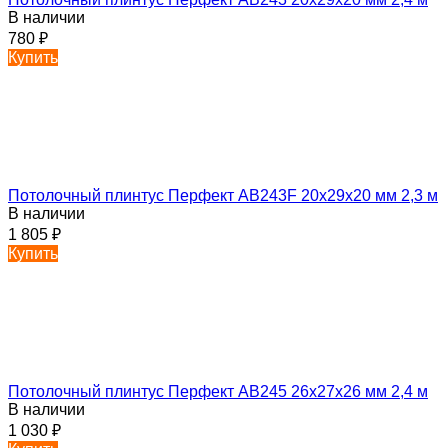
В наличии
780
₽
Купить
Потолочный плинтус Перфект AB243F 20х29х20 мм 2,3 м
В наличии
1 805
₽
Купить
Потолочный плинтус Перфект AB245 26х27х26 мм 2,4 м
В наличии
1 030
₽