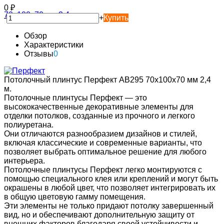
0
₽
-
+
Купить
Обзор
Характеристики
Отзывы
0
Потолочный плинтус Перфект AB295 70х100х70 мм 2,4
м.
Потолочные плинтусы Перфект — это
высококачественные декоративные элементы для
отделки потолков, созданные из прочного и легкого
полиуретана.
Они отличаются разнообразием дизайнов и стилей,
включая классические и современные варианты, что
позволяет выбрать оптимальное решение для любого
интерьера.
Потолочные плинтусы Перфект легко монтируются с
помощью специального клея или креплений и могут быть
окрашены в любой цвет, что позволяет интегрировать их
в общую цветовую гамму помещения.
Эти элементы не только придают потолку завершенный
вид, но и обеспечивают дополнительную защиту от
внешних факторов благодаря своей устойчивости и