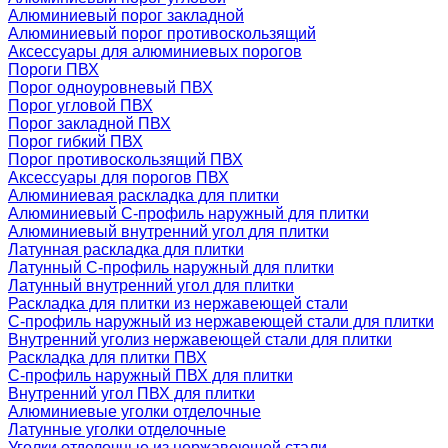
Алюминиевый порог закладной
Алюминиевый порог противоскользящий
Аксессуары для алюминиевых порогов
Пороги ПВХ
Порог одноуровневый ПВХ
Порог угловой ПВХ
Порог закладной ПВХ
Порог гибкий ПВХ
Порог противоскользящий ПВХ
Аксессуары для порогов ПВХ
Алюминиевая раскладка для плитки
Алюминиевый С-профиль наружный для плитки
Алюминиевый внутренний угол для плитки
Латунная раскладка для плитки
Латунный С-профиль наружный для плитки
Латунный внутренний угол для плитки
Раскладка для плитки из нержавеющей стали
С-профиль наружный из нержавеющей стали для плитки
Внутренний уголиз нержавеющей стали для плитки
Раскладка для плитки ПВХ
С-профиль наружный ПВХ для плитки
Внутренний угол ПВХ для плитки
Алюминиевые уголки отделочные
Латунные уголки отделочные
Уголки отделочные из нержавеющей стали