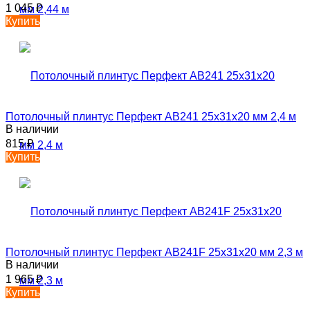
1 045
₽
Купить
Потолочный плинтус Перфект AB241 25х31х20 мм 2,4 м
В наличии
815
₽
Купить
Потолочный плинтус Перфект AB241F 25х31х20 мм 2,3 м
В наличии
1 965
₽
Купить