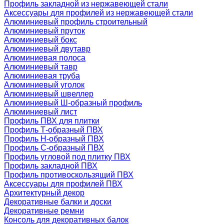
Профиль закладной из нержавеющей стали
Аксессуары для профилей из нержавеющей стали
Алюминиевый профиль строительный
Алюминиевый пруток
Алюминиевый бокс
Алюминиевый двутавр
Алюминиевая полоса
Алюминиевый тавр
Алюминиевая труба
Алюминиевый уголок
Алюминиевый швеллер
Алюминиевый Ш-образный профиль
Алюминиевый лист
Профиль ПВХ для плитки
Профиль Т-образный ПВХ
Профиль H-образный ПВХ
Профиль C-образный ПВХ
Профиль угловой под плитку ПВХ
Профиль закладной ПВХ
Профиль противоскользящий ПВХ
Аксессуары для профилей ПВХ
Архитектурный декор
Декоративные балки и доски
Декоративные ремни
Консоль для декоративных балок