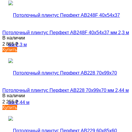
Потолочный плинтус Перфект AB248F 40х54х37 мм 2,3 м
В наличии
2 865
₽
Купить
Потолочный плинтус Перфект AB228 70х99х70 мм 2,44 м
В наличии
2 255
₽
Купить