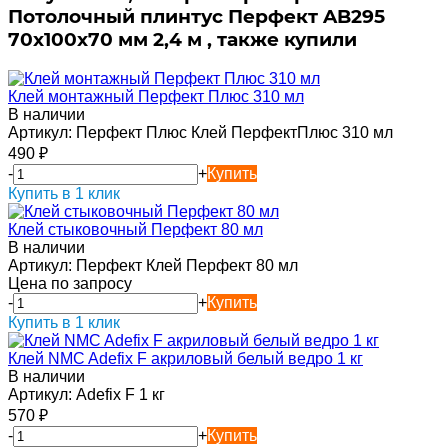
Потолочный плинтус Перфект AB295
70х100х70 мм 2,4 м , также купили
Клей монтажный Перфект Плюс 310 мл
В наличии
Артикул:
Перфект Плюс Клей ПерфектПлюс 310 мл
490
₽
-
+
Купить
Купить в 1 клик
Клей стыковочный Перфект 80 мл
В наличии
Артикул:
Перфект Клей Перфект 80 мл
Цена по запросу
-
+
Купить
Купить в 1 клик
Клей NMC Adefix F акриловый белый ведро 1 кг
В наличии
Артикул:
Adefix F 1 кг
570
₽
-
+
Купить