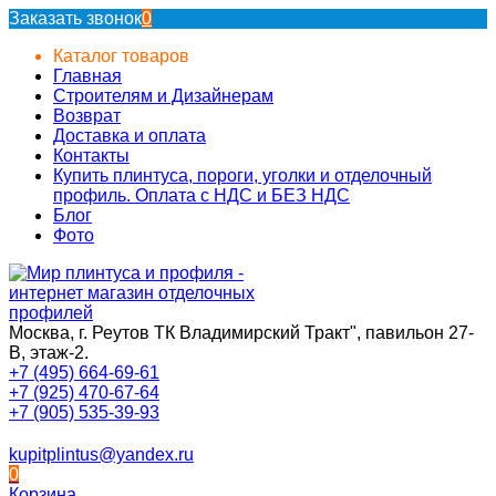
Заказать звонок
0
Каталог товаров
Главная
Строителям и Дизайнерам
Возврат
Доставка и оплата
Контакты
Купить плинтуса, пороги, уголки и отделочный
профиль. Оплата с НДС и БЕЗ НДС
Блог
Фото
Москва, г. Реутов ТК Владимирский Тракт", павильон 27-
В, этаж-2.
+7 (495) 664-69-61
+7 (925) 470-67-64
+7 (905) 535-39-93
kupitplintus@yandex.ru
0
Корзина