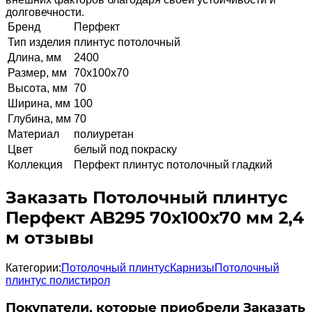
долговечности.
Бренд
Перфект
Тип изделия
плинтус потолочный
Длина, мм
2400
Размер, мм
70х100х70
Высота, мм
70
Ширина, мм
100
Глубина, мм
70
Материал
полиуретан
Цвет
белый под покраску
Коллекция
Перфект плинтус потолочный гладкий
Заказать Потолочный плинтус
Перфект AB295 70х100х70 мм 2,4
м отзывы
Категории:
Потолочный плинтус
Карнизы
Потолочный
плинтус полистирол
Покупатели, которые приобрели Заказать