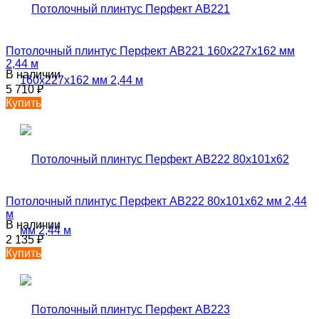
Потолочный плинтус Перфект AB221 160х227х162 мм
2,44 м
В наличии
5 710
₽
Купить
Потолочный плинтус Перфект AB222 80х101х62 мм 2,44
м
В наличии
2 135
₽
Купить