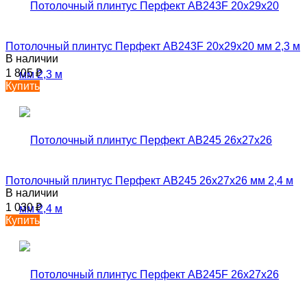
Потолочный плинтус Перфект AB243F 20х29х20 мм 2,3 м
В наличии
1 805
₽
Купить
Потолочный плинтус Перфект AB245 26х27х26 мм 2,4 м
В наличии
1 030
₽
Купить