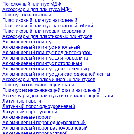
Потолочный плинтус МДФ
Аксессуары для плинтуса МДФ
Плинтус пластиковый
Пластиковый плинтус напольный
Пластиковый плинтус напольный гибкий
Пластиковый плинтус для ковролина
Аксессуары для пластиковых плинтусов
Алюминиевый плинтус
Алюминиевый плинтус напольный
Алюминиевый плинтус под гипсокартон
Алюминиевый плинтус для ковролина
Алюминиевый плинтус потолочный
Алюминиевый плинтус для столешниц
Алюминиевый плинтус для светодиодной ленты
Аксессуары для алюминиевых плинтусов
Плинтус из нержавеющей стали
Плинтус из нержавеющей стали напольный
Аксессуары для плинтуса из нержавеющей стали
Латунные пороги
Латунный порог одноуровневый
Латунный порог угловой
Алюминиевые пороги
Алюминиевый порог одноуровневый
Алюминиевый порог разноуровневый
Алюминиевый порог угловой