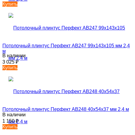
Купить
Потолочный плинтус Перфект AB247 99х143х105 мм 2,4
м
В наличии
3 025
₽
Купить
Потолочный плинтус Перфект AB248 40х54х37 мм 2,4 м
В наличии
1 150
₽
Купить