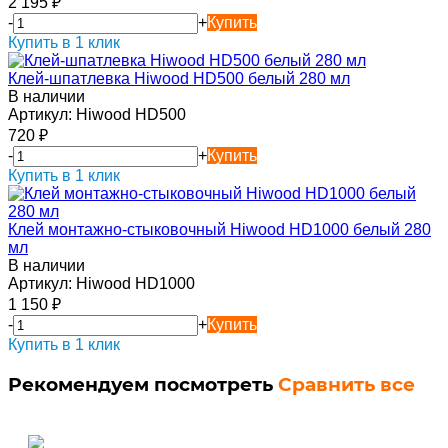
2 195
₽
-
+
Купить
Купить в 1 клик
Клей-шпатлевка Hiwood HD500 белый 280 мл
В наличии
Артикул:
Hiwood HD500
720
₽
-
+
Купить
Купить в 1 клик
Клей монтажно-стыковочный Hiwood HD1000 белый 280
мл
В наличии
Артикул:
Hiwood HD1000
1 150
₽
-
+
Купить
Купить в 1 клик
Рекомендуем посмотреть
Сравнить все