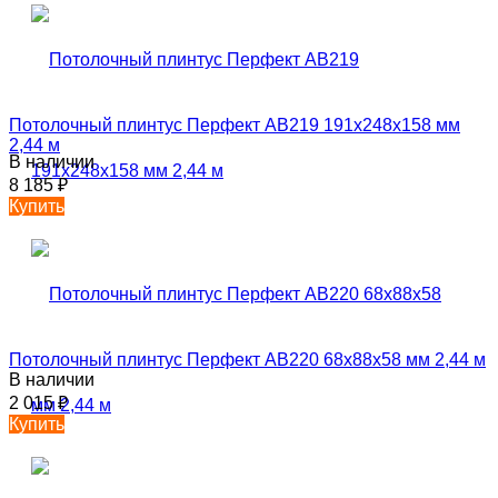
Потолочный плинтус Перфект AB219 191х248х158 мм
2,44 м
В наличии
8 185
₽
Купить
Потолочный плинтус Перфект AB220 68х88х58 мм 2,44 м
В наличии
2 015
₽
Купить