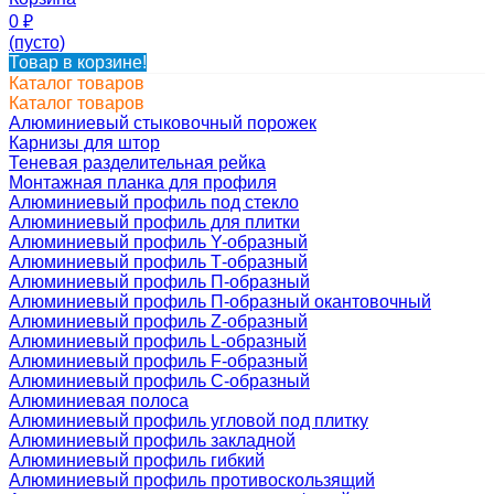
0
₽
(пусто)
Товар в корзине!
Каталог товаров
Каталог товаров
Алюминиевый стыковочный порожек
Карнизы для штор
Теневая разделительная рейка
Монтажная планка для профиля
Алюминиевый профиль под стекло
Алюминиевый профиль для плитки
Алюминиевый профиль Y-образный
Алюминиевый профиль Т-образный
Алюминиевый профиль П-образный
Алюминиевый профиль П-образный окантовочный
Алюминиевый профиль Z-образный
Алюминиевый профиль L-образный
Алюминиевый профиль F-образный
Алюминиевый профиль C-образный
Алюминиевая полоса
Алюминиевый профиль угловой под плитку
Алюминиевый профиль закладной
Алюминиевый профиль гибкий
Алюминиевый профиль противоскользящий