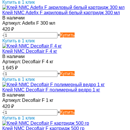
Купить в 1 клик
Клей NMC Adefix F акриловый белый картридж 300 мл
В наличии
Артикул:
Adefix F 300 мл
420
₽
-
+
Купить
Купить в 1 клик
Клей NMC Decoflair F 4 кг
В наличии
Артикул:
Decoflair F 4 кг
1 645
₽
-
+
Купить
Купить в 1 клик
Клей NMC Decoflair F полимерный ведро 1 кг
В наличии
Артикул:
Decoflair F 1 кг
420
₽
-
+
Купить
Купить в 1 клик
Клей NMC Decoflair F картридж 500 гр