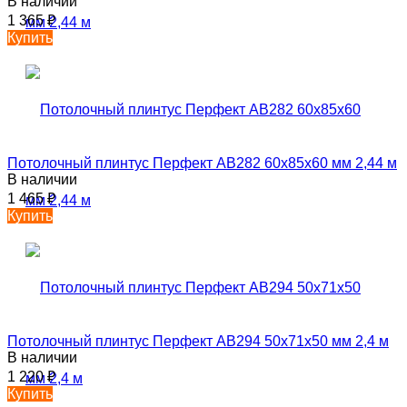
В наличии
1 365
₽
Купить
Потолочный плинтус Перфект AB282 60х85х60 мм 2,44 м
В наличии
1 465
₽
Купить
Потолочный плинтус Перфект AB294 50х71х50 мм 2,4 м
В наличии
1 220
₽
Купить