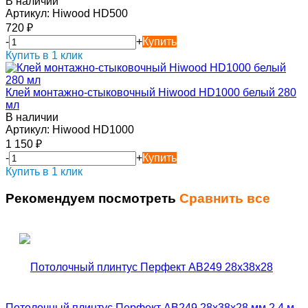
В наличии
Артикул:
Hiwood HD500
720
₽
-
+
Купить
Купить в 1 клик
Клей монтажно-стыковочный Hiwood HD1000 белый 280
мл
В наличии
Артикул:
Hiwood HD1000
1 150
₽
-
+
Купить
Купить в 1 клик
Рекомендуем посмотреть
Сравнить все
Потолочный плинтус Перфект AB249 28х38х28 мм 2,4 м