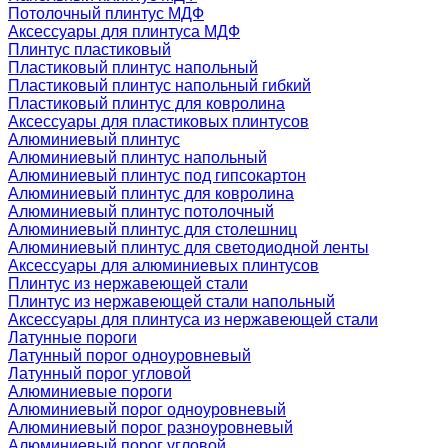
Потолочный плинтус МДФ
Аксессуары для плинтуса МДФ
Плинтус пластиковый
Пластиковый плинтус напольный
Пластиковый плинтус напольный гибкий
Пластиковый плинтус для ковролина
Аксессуары для пластиковых плинтусов
Алюминиевый плинтус
Алюминиевый плинтус напольный
Алюминиевый плинтус под гипсокартон
Алюминиевый плинтус для ковролина
Алюминиевый плинтус потолочный
Алюминиевый плинтус для столешниц
Алюминиевый плинтус для светодиодной ленты
Аксессуары для алюминиевых плинтусов
Плинтус из нержавеющей стали
Плинтус из нержавеющей стали напольный
Аксессуары для плинтуса из нержавеющей стали
Латунные пороги
Латунный порог одноуровневый
Латунный порог угловой
Алюминиевые пороги
Алюминиевый порог одноуровневый
Алюминиевый порог разноуровневый
Алюминиевый порог угловой