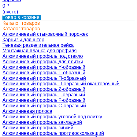
0
₽
(пусто)
Товар в корзине!
Каталог товаров
Каталог товаров
Алюминиевый стыковочный порожек
Карнизы для штор
Теневая разделительная рейка
Монтажная планка для профиля
Алюминиевый профиль под стекло
Алюминиевый профиль для плитки
Алюминиевый профиль Y-образный
Алюминиевый профиль Т-образный
Алюминиевый профиль П-образный
Алюминиевый профиль П-образный окантовочный
Алюминиевый профиль Z-образный
Алюминиевый профиль L-образный
Алюминиевый профиль F-образный
Алюминиевый профиль C-образный
Алюминиевая полоса
Алюминиевый профиль угловой под плитку
Алюминиевый профиль закладной
Алюминиевый профиль гибкий
Алюминиевый профиль противоскользящий