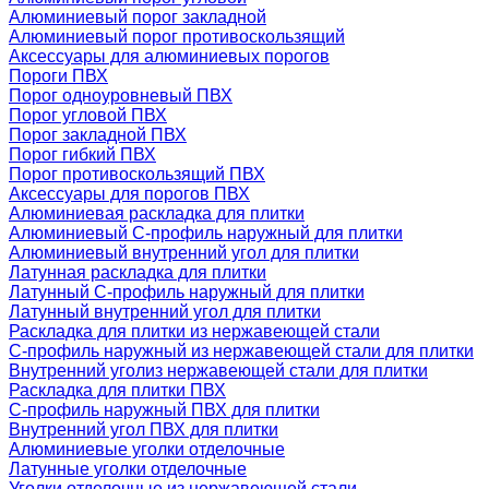
Алюминиевый порог закладной
Алюминиевый порог противоскользящий
Аксессуары для алюминиевых порогов
Пороги ПВХ
Порог одноуровневый ПВХ
Порог угловой ПВХ
Порог закладной ПВХ
Порог гибкий ПВХ
Порог противоскользящий ПВХ
Аксессуары для порогов ПВХ
Алюминиевая раскладка для плитки
Алюминиевый С-профиль наружный для плитки
Алюминиевый внутренний угол для плитки
Латунная раскладка для плитки
Латунный С-профиль наружный для плитки
Латунный внутренний угол для плитки
Раскладка для плитки из нержавеющей стали
С-профиль наружный из нержавеющей стали для плитки
Внутренний уголиз нержавеющей стали для плитки
Раскладка для плитки ПВХ
С-профиль наружный ПВХ для плитки
Внутренний угол ПВХ для плитки
Алюминиевые уголки отделочные
Латунные уголки отделочные
Уголки отделочные из нержавеющей стали