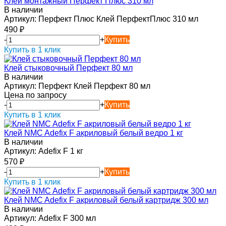
Клей монтажный Перфект Плюс 310 мл
В наличии
Артикул:
Перфект Плюс Клей ПерфектПлюс 310 мл
490
₽
-
+
Купить
Купить в 1 клик
Клей стыковочный Перфект 80 мл
В наличии
Артикул:
Перфект Клей Перфект 80 мл
Цена по запросу
-
+
Купить
Купить в 1 клик
Клей NMC Adefix F акриловый белый ведро 1 кг
В наличии
Артикул:
Adefix F 1 кг
570
₽
-
+
Купить
Купить в 1 клик
Клей NMC Adefix F акриловый белый картридж 300 мл
В наличии
Артикул:
Adefix F 300 мл