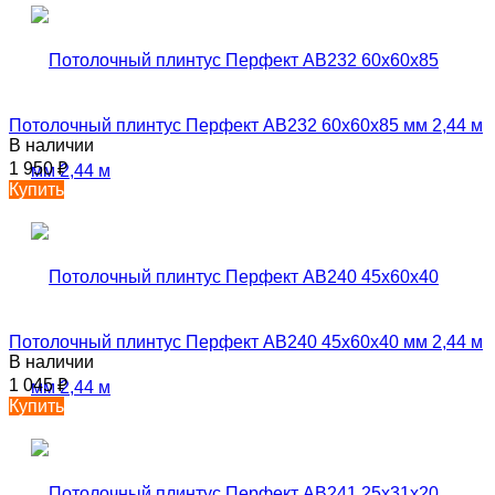
Потолочный плинтус Перфект AB232 60х60х85 мм 2,44 м
В наличии
1 950
₽
Купить
Потолочный плинтус Перфект AB240 45х60х40 мм 2,44 м
В наличии
1 045
₽
Купить