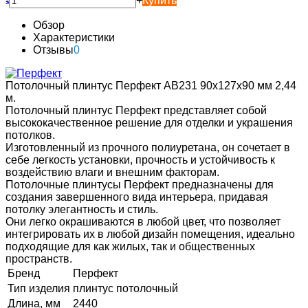
-
+
Купить
Обзор
Характеристики
Отзывы
0
Потолочный плинтус Перфект AB231 90х127х90 мм 2,44
м.
Потолочный плинтус Перфект представляет собой
высококачественное решение для отделки и украшения
потолков.
Изготовленный из прочного полиуретана, он сочетает в
себе легкость установки, прочность и устойчивость к
воздействию влаги и внешним факторам.
Потолочные плинтусы Перфект предназначены для
создания завершенного вида интерьера, придавая
потолку элегантность и стиль.
Они легко окрашиваются в любой цвет, что позволяет
интегрировать их в любой дизайн помещения, идеально
подходящие для как жилых, так и общественных
пространств.
Бренд
Перфект
Тип изделия
плинтус потолочный
Длина, мм
2440