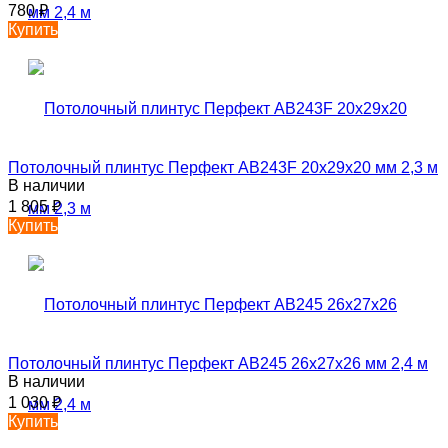
780
₽
Купить
Потолочный плинтус Перфект AB243F 20х29х20 мм 2,3 м
В наличии
1 805
₽
Купить
Потолочный плинтус Перфект AB245 26х27х26 мм 2,4 м
В наличии
1 030
₽
Купить