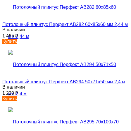
Потолочный плинтус Перфект AB282 60х85х60 мм 2,44 м
В наличии
1 465
₽
Купить
Потолочный плинтус Перфект AB294 50х71х50 мм 2,4 м
В наличии
1 220
₽
Купить