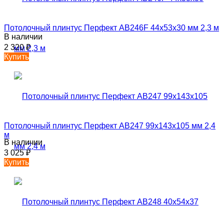
Потолочный плинтус Перфект AB246F 44х53х30 мм 2,3 м
В наличии
2 320
₽
Купить
Потолочный плинтус Перфект AB247 99х143х105 мм 2,4
м
В наличии
3 025
₽
Купить