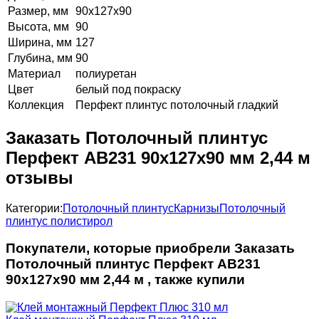
Размер, мм
90х127х90
Высота, мм
90
Ширина, мм
127
Глубина, мм
90
Материал
полиуретан
Цвет
белый под покраску
Коллекция
Перфект плинтус потолочный гладкий
Заказать Потолочный плинтус
Перфект AB231 90х127х90 мм 2,44 м
отзывы
Категории:
Потолочный плинтус
Карнизы
Потолочный
плинтус полистирол
Покупатели, которые приобрели Заказать
Потолочный плинтус Перфект AB231
90х127х90 мм 2,44 м , также купили