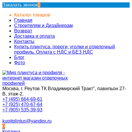
Заказать звонок
0
Каталог товаров
Главная
Строителям и Дизайнерам
Возврат
Доставка и оплата
Контакты
Купить плинтуса, пороги, уголки и отделочный
профиль. Оплата с НДС и БЕЗ НДС
Блог
Фото
Москва, г. Реутов ТК Владимирский Тракт", павильон 27-
В, этаж-2.
+7 (495) 664-69-61
+7 (925) 470-67-64
+7 (905) 535-39-93
kupitplintus@yandex.ru
0
Корзина