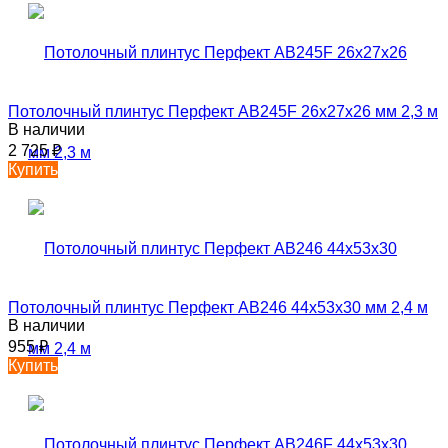
Потолочный плинтус Перфект AB245F 26х27х26 мм 2,3 м
В наличии
2 725
₽
Купить
Потолочный плинтус Перфект AB246 44х53х30 мм 2,4 м
В наличии
955
₽
Купить