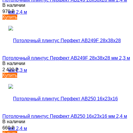
В наличии
970
₽
Купить
Потолочный плинтус Перфект AB249F 28х38х28 мм 2,3 м
В наличии
2 420
₽
Купить
Потолочный плинтус Перфект AB250 16х23х16 мм 2,4 м
В наличии
660
₽