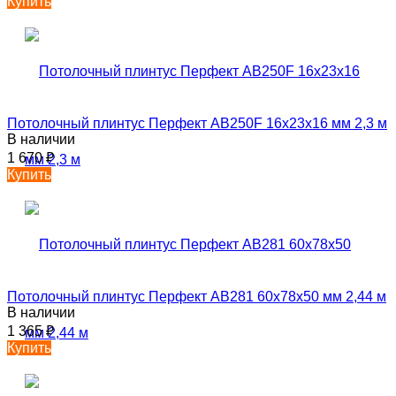
Купить
Потолочный плинтус Перфект AB250F 16х23х16 мм 2,3 м
В наличии
1 670
₽
Купить
Потолочный плинтус Перфект AB281 60х78х50 мм 2,44 м
В наличии
1 365
₽
Купить