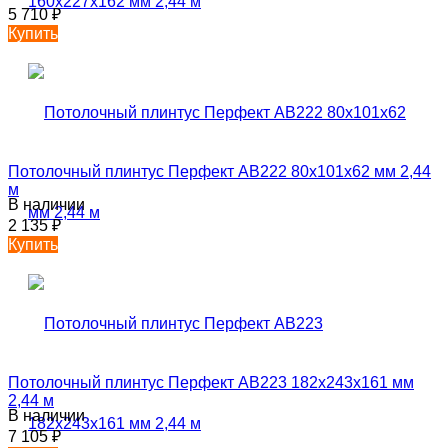
5 710
₽
Купить
Потолочный плинтус Перфект AB222 80х101х62 мм 2,44
м
В наличии
2 135
₽
Купить
Потолочный плинтус Перфект AB223 182х243х161 мм
2,44 м
В наличии
7 105
₽