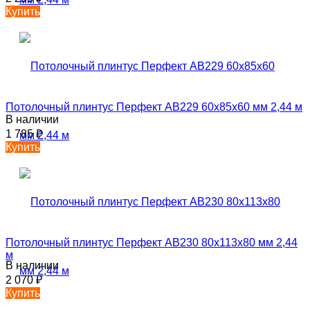
Купить
Потолочный плинтус Перфект AB229 60х85х60 мм 2,44 м
В наличии
1 785
₽
Купить
Потолочный плинтус Перфект AB230 80х113х80 мм 2,44
м
В наличии
2 070
₽
Купить