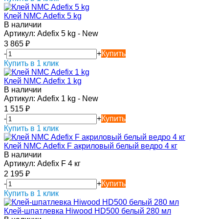
Клей NMC Adefix 5 kg
В наличии
Артикул:
Adefix 5 kg - New
3 865
₽
-
+
Купить
Купить в 1 клик
Клей NMC Adefix 1 kg
В наличии
Артикул:
Adefix 1 kg - New
1 515
₽
-
+
Купить
Купить в 1 клик
Клей NMC Adefix F акриловый белый ведро 4 кг
В наличии
Артикул:
Adefix F 4 кг
2 195
₽
-
+
Купить
Купить в 1 клик
Клей-шпатлевка Hiwood HD500 белый 280 мл