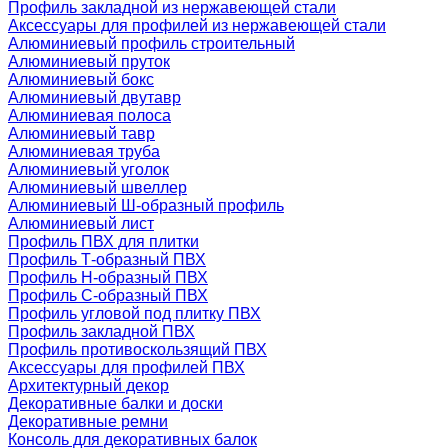
Профиль закладной из нержавеющей стали
Аксессуары для профилей из нержавеющей стали
Алюминиевый профиль строительный
Алюминиевый пруток
Алюминиевый бокс
Алюминиевый двутавр
Алюминиевая полоса
Алюминиевый тавр
Алюминиевая труба
Алюминиевый уголок
Алюминиевый швеллер
Алюминиевый Ш-образный профиль
Алюминиевый лист
Профиль ПВХ для плитки
Профиль Т-образный ПВХ
Профиль H-образный ПВХ
Профиль C-образный ПВХ
Профиль угловой под плитку ПВХ
Профиль закладной ПВХ
Профиль противоскользящий ПВХ
Аксессуары для профилей ПВХ
Архитектурный декор
Декоративные балки и доски
Декоративные ремни
Консоль для декоративных балок